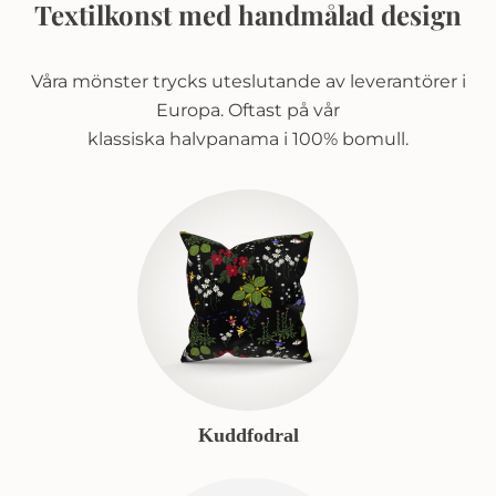
Textilkonst med handmålad design
Våra mönster trycks uteslutande av leverantörer i
Europa. Oftast på vår
klassiska halvpanama i 100% bomull.
Kuddfodral