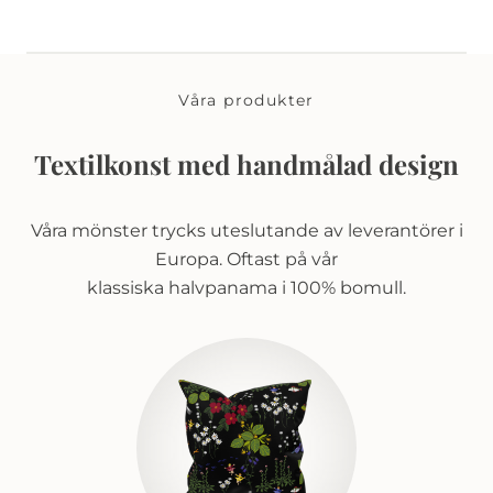
Våra produkter
Textilkonst med handmålad design
Våra mönster trycks uteslutande av leverantörer i
Europa. Oftast på vår
klassiska halvpanama i 100% bomull.