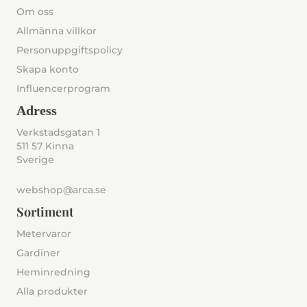
Om oss
Allmänna villkor
Personuppgiftspolicy
Skapa konto
Influencerprogram
Adress
Verkstadsgatan 1
511 57 Kinna
Sverige
webshop@arca.se
Sortiment
Metervaror
Gardiner
Heminredning
Alla produkter