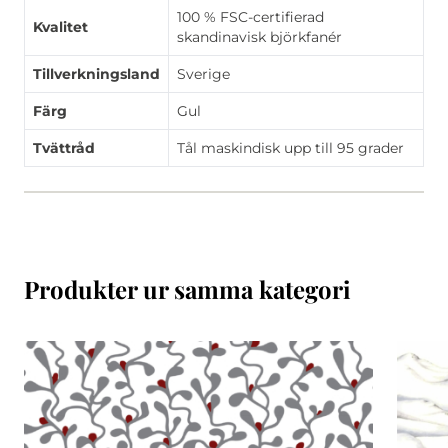
100 % FSC-certifierad
Kvalitet
skandinavisk björkfanér
Tillverkningsland
Sverige
Färg
Gul
Tvättråd
Tål maskindisk upp till 95 grader
Produkter ur samma kategori