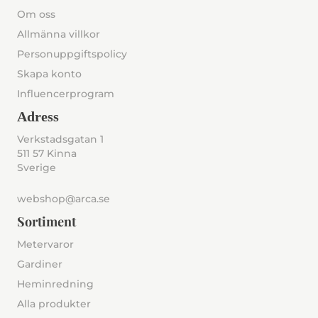
Om oss
Allmänna villkor
Personuppgiftspolicy
Skapa konto
Influencerprogram
Adress
Verkstadsgatan 1
511 57 Kinna
Sverige
webshop@arca.se
Sortiment
Metervaror
Gardiner
Heminredning
Alla produkter