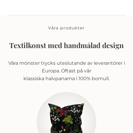
Våra produkter
Textilkonst med handmålad design
Våra mönster trycks uteslutande av leverantörer i
Europa. Oftast på vår
klassiska halvpanama i 100% bomull.