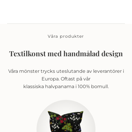
Våra produkter
Textilkonst med handmålad design
Våra mönster trycks uteslutande av leverantörer i
Europa. Oftast på vår
klassiska halvpanama i 100% bomull.