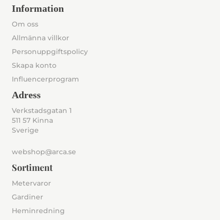
Information
Om oss
Allmänna villkor
Personuppgiftspolicy
Skapa konto
Influencerprogram
Adress
Verkstadsgatan 1
511 57 Kinna
Sverige
webshop@arca.se
Sortiment
Metervaror
Gardiner
Heminredning