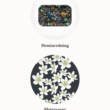
Heminredning
Metervaror