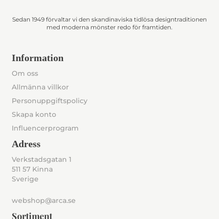
Sedan 1949 förvaltar vi den skandinaviska tidlösa designtraditionen
med moderna mönster redo för framtiden.
Information
Om oss
Allmänna villkor
Personuppgiftspolicy
Skapa konto
Influencerprogram
Adress
Verkstadsgatan 1
511 57 Kinna
Sverige
webshop@arca.se
Sortiment