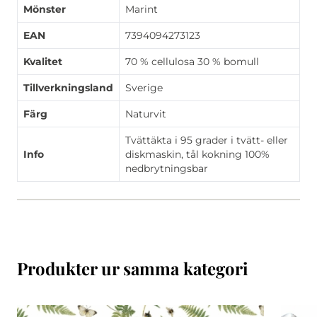
Mönster
Marint
EAN
7394094273123
Kvalitet
70 % cellulosa 30 % bomull
Tillverkningsland
Sverige
Färg
Naturvit
Tvättäkta i 95 grader i tvätt- eller
Info
diskmaskin, tål kokning 100%
nedbrytningsbar
Produkter ur samma kategori