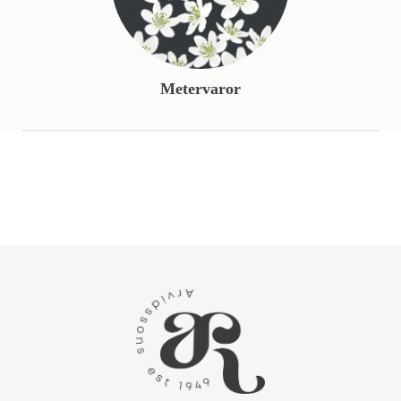
Metervaror