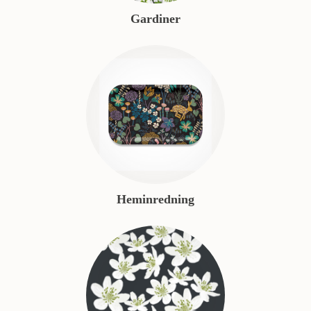
Gardiner
Heminredning