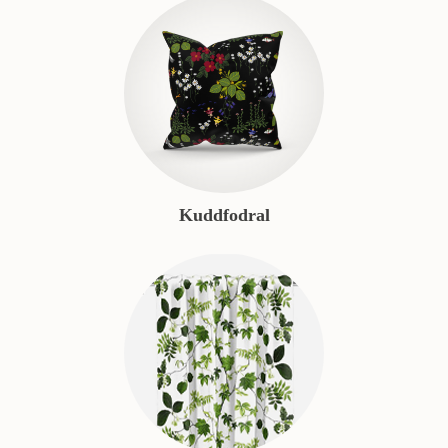
Kuddfodral