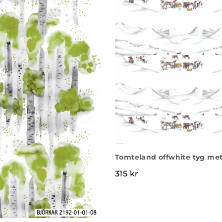
Tomteland offwhite tyg met
315
kr