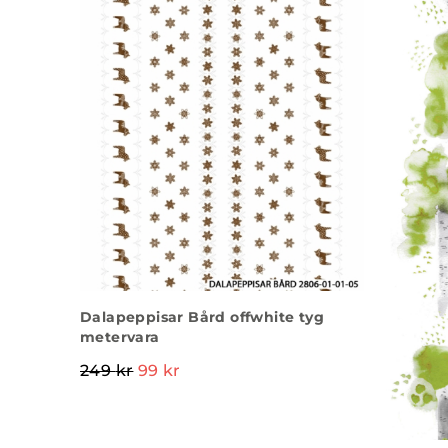
Dalapeppisar Bård offwhite tyg
metervara
249
kr
99
kr