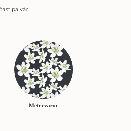
tast på vår
Metervaror