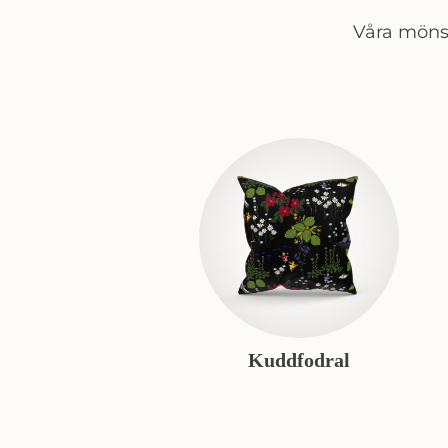
Våra mönst
Kuddfodral