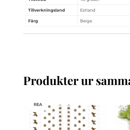
Tillverkningsland
Estland
Färg
Beige
Produkter ur samma
REA