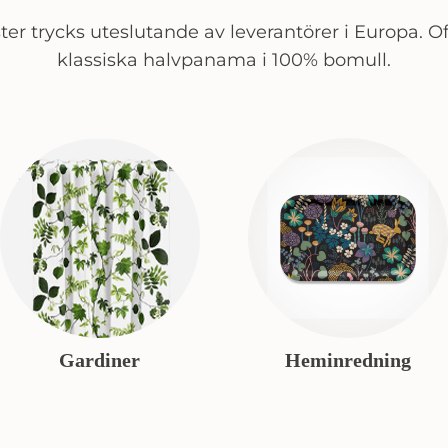
er trycks uteslutande av leverantörer i Europa. Of
klassiska halvpanama i 100% bomull.
Gardiner
Heminredning