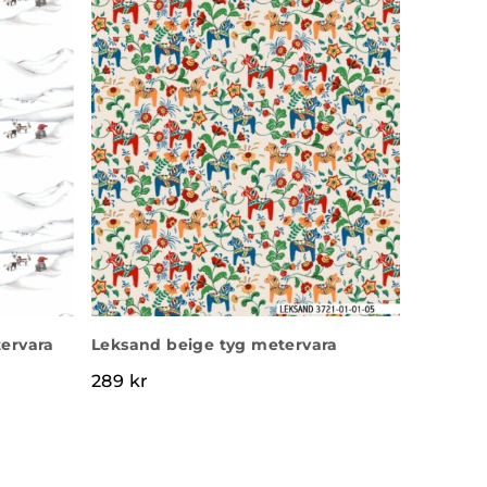
ervara
Leksand beige tyg metervara
289
kr