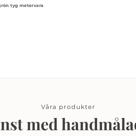
grön tyg metervara
Våra produkter
onst med handmåla