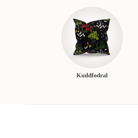
Kuddfodral