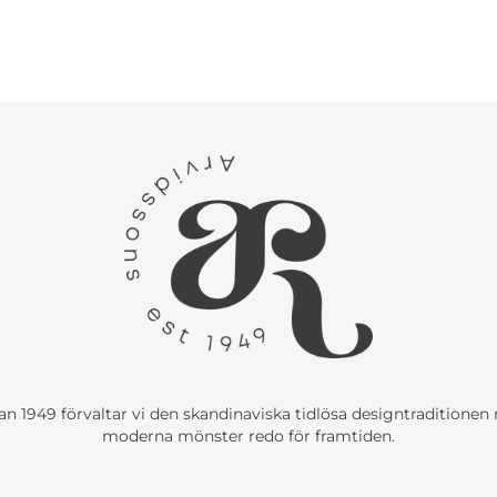
n 1949 förvaltar vi den skandinaviska tidlösa designtraditione
moderna mönster redo för framtiden.