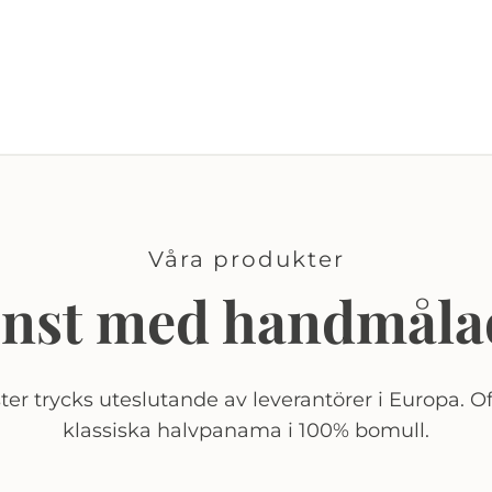
Våra produkter
onst med handmåla
er trycks uteslutande av leverantörer i Europa. Of
klassiska halvpanama i 100% bomull.