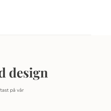
d design
tast på vår