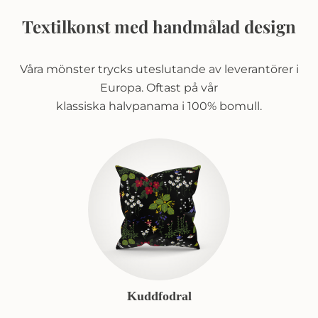
Textilkonst med handmålad design
Våra mönster trycks uteslutande av leverantörer i
Europa. Oftast på vår
klassiska halvpanama i 100% bomull.
Kuddfodral