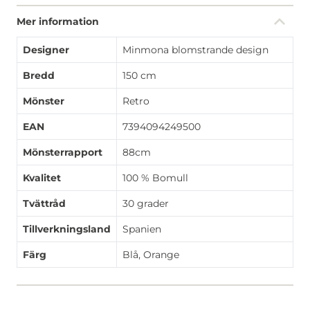
Mer information
Designer
Minmona blomstrande design
Bredd
150 cm
Mönster
Retro
EAN
7394094249500
Mönsterrapport
88cm
Kvalitet
100 % Bomull
Tvättråd
30 grader
Tillverkningsland
Spanien
Färg
Blå, Orange