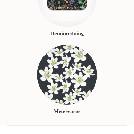
Heminredning
Metervaror