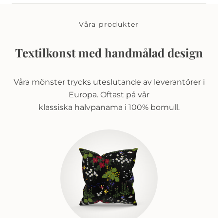
Våra produkter
Textilkonst med handmålad design
Våra mönster trycks uteslutande av leverantörer i
Europa. Oftast på vår
klassiska halvpanama i 100% bomull.