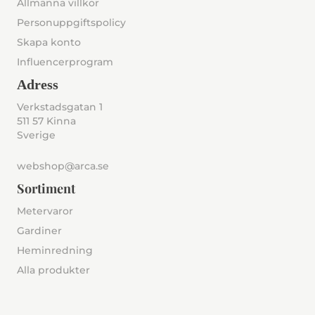
Allmänna villkor
Personuppgiftspolicy
Skapa konto
Influencerprogram
Adress
Verkstadsgatan 1
511 57 Kinna
Sverige
webshop@arca.se
Sortiment
Metervaror
Gardiner
Heminredning
Alla produkter