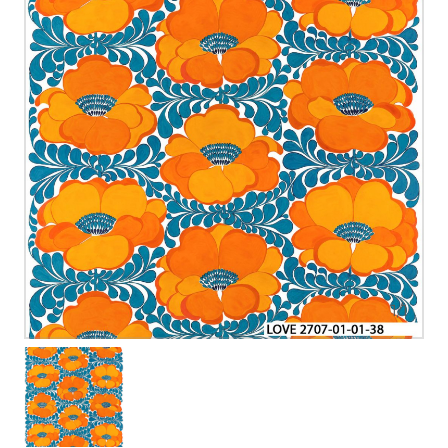
1
/
1