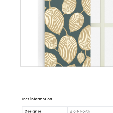
Mer information
Designer
Björk Forth