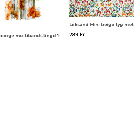
Leksand Mini beige tyg met
289
kr
orange multibandslängd 1-