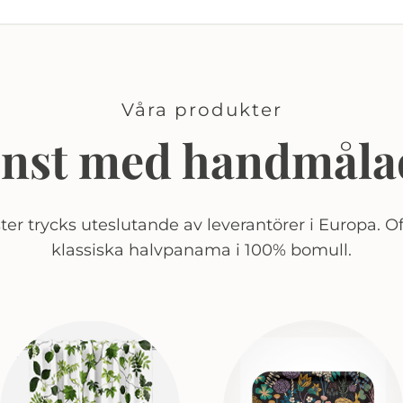
Våra produkter
onst med handmåla
er trycks uteslutande av leverantörer i Europa. Of
klassiska halvpanama i 100% bomull.