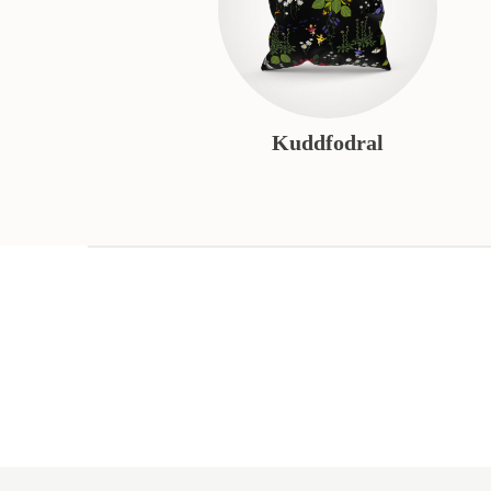
Kuddfodral