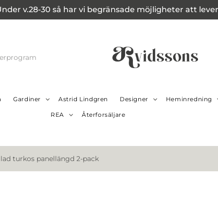
Under v.28-30 så har vi begränsade möjligheter att leverer
cerprogram
a
Gardiner
Astrid Lindgren
Designer
Heminredning
REA
Återforsäljare
lad turkos panellängd 2-pack