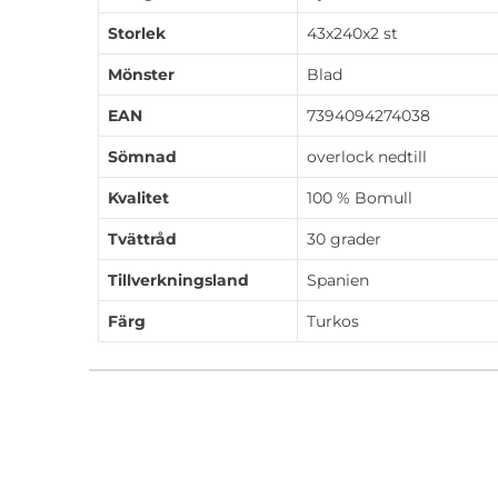
Storlek
43x240x2 st
Mönster
Blad
EAN
7394094274038
Sömnad
overlock nedtill
Kvalitet
100 % Bomull
Tvättråd
30 grader
Tillverkningsland
Spanien
Färg
Turkos