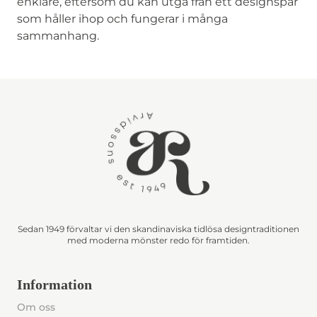
enklare, eftersom du kan utgå från ett designspår
som håller ihop och fungerar i många
sammanhang.
Sedan 1949 förvaltar vi den skandinaviska tidlösa designtraditionen
med moderna mönster redo för framtiden.
Information
Om oss