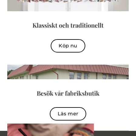
Klassiskt och traditionellt
Köp nu
Besök vår fabriksbutik
Läs mer