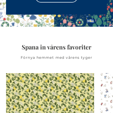
Spana in vårens favoriter
Förnya hemmet med vårens tyger