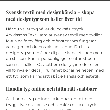
Svensk textil med designkänsla – skapa
med designtyg som håller över tid
När du väljer tyg väljer du också uttryck.
Arvidssons Textil samlar svensk textil med tydligt
fokus på form, färg och mönster som fungerar i
vardagen och känns aktuell länge. Du hittar
designtyg som hjälper dig att skapa ett hem och
en stil som känns personlig, genomtänkt och
sammanhållen. Oavsett om du syr, inreder eller
vill förnya en detalj i rummet börjar helheten med
ett tyg som känns rätt i både känsla och estetik.
Handla tyg online och hitta rätt snabbare
Att handla tyg online ska kännas enkelt och
tryggt. När du kan se och jämföra olika uttryck i