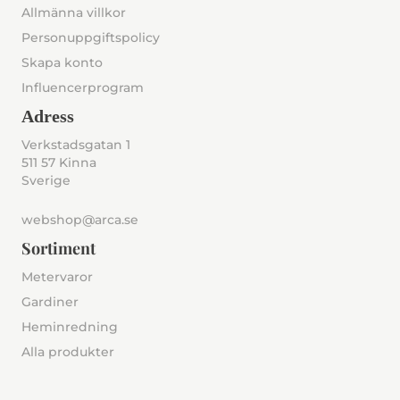
Allmänna villkor
Personuppgiftspolicy
Skapa konto
Influencerprogram
Adress
Verkstadsgatan 1
511 57 Kinna
Sverige
webshop@arca.se
Sortiment
Metervaror
Gardiner
Heminredning
Alla produkter