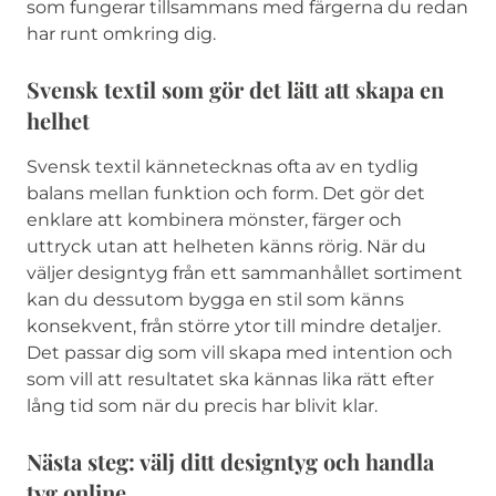
som fungerar tillsammans med färgerna du redan
har runt omkring dig.
Svensk textil som gör det lätt att skapa en
helhet
Svensk textil kännetecknas ofta av en tydlig
balans mellan funktion och form. Det gör det
enklare att kombinera mönster, färger och
uttryck utan att helheten känns rörig. När du
väljer designtyg från ett sammanhållet sortiment
kan du dessutom bygga en stil som känns
konsekvent, från större ytor till mindre detaljer.
Det passar dig som vill skapa med intention och
som vill att resultatet ska kännas lika rätt efter
lång tid som när du precis har blivit klar.
Nästa steg: välj ditt designtyg och handla
tyg online