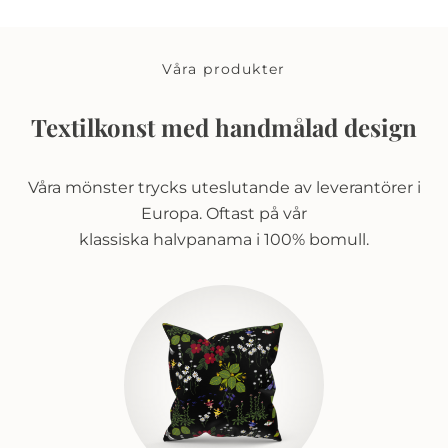
Våra produkter
Textilkonst med handmålad design
Våra mönster trycks uteslutande av leverantörer i
Europa. Oftast på vår
klassiska halvpanama i 100% bomull.