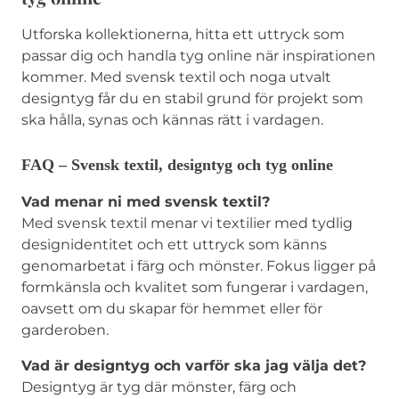
Utforska kollektionerna, hitta ett uttryck som
passar dig och handla tyg online när inspirationen
kommer. Med svensk textil och noga utvalt
designtyg får du en stabil grund för projekt som
ska hålla, synas och kännas rätt i vardagen.
FAQ – Svensk textil, designtyg och tyg online
Vad menar ni med svensk textil?
Med svensk textil menar vi textilier med tydlig
designidentitet och ett uttryck som känns
genomarbetat i färg och mönster. Fokus ligger på
formkänsla och kvalitet som fungerar i vardagen,
oavsett om du skapar för hemmet eller för
garderoben.
Vad är designtyg och varför ska jag välja det?
Designtyg är tyg där mönster, färg och