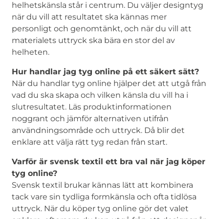
helhetskänsla står i centrum. Du väljer designtyg
när du vill att resultatet ska kännas mer
personligt och genomtänkt, och när du vill att
materialets uttryck ska bära en stor del av
helheten.
Hur handlar jag tyg online på ett säkert sätt?
När du handlar tyg online hjälper det att utgå från
vad du ska skapa och vilken känsla du vill ha i
slutresultatet. Läs produktinformationen
noggrant och jämför alternativen utifrån
användningsområde och uttryck. Då blir det
enklare att välja rätt tyg redan från start.
Varför är svensk textil ett bra val när jag köper
tyg online?
Svensk textil brukar kännas lätt att kombinera
tack vare sin tydliga formkänsla och ofta tidlösa
uttryck. När du köper tyg online gör det valet