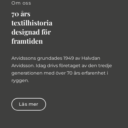
Om oss
70 års
textilhistoria
designad för
framtiden
Arvidssons grundades 1949 av Halvdan
Arvidsson. Idag drivs företaget av den tredje
generationen med över 70 års erfarenhet i
ryggen.
Läs mer