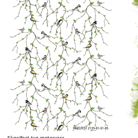
Fågelfest tyg metervara