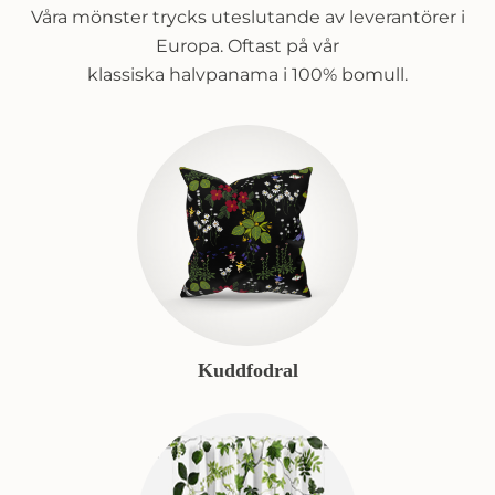
Våra mönster trycks uteslutande av leverantörer i
Europa. Oftast på vår
klassiska halvpanama i 100% bomull.
Kuddfodral