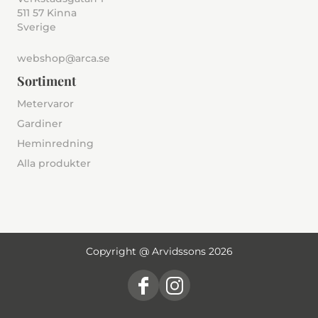
511 57 Kinna
Sverige
webshop@arca.se
Sortiment
Metervaror
Gardiner
Heminredning
Alla produkter
Copyright @ Arvidssons 2026