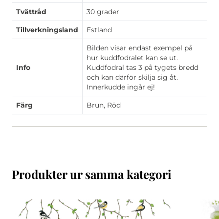
Tvättråd
30 grader
Tillverkningsland
Estland
Bilden visar endast exempel på
hur kuddfodralet kan se ut.
Info
Kuddfodral tas 3 på tygets bredd
och kan därför skilja sig åt.
Innerkudde ingår ej!
Färg
Brun, Röd
Produkter ur samma kategori