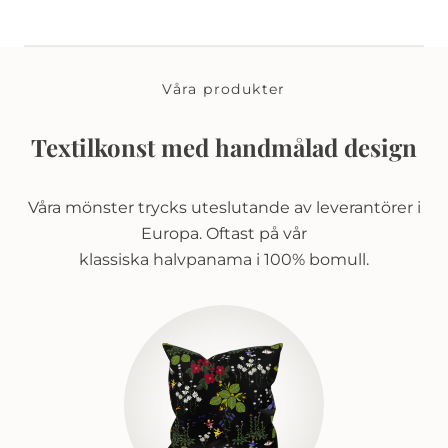
Våra produkter
Textilkonst med handmålad design
Våra mönster trycks uteslutande av leverantörer i
Europa. Oftast på vår
klassiska halvpanama i 100% bomull.