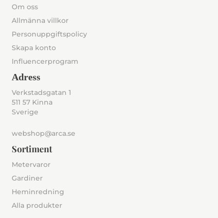
Om oss
Allmänna villkor
Personuppgiftspolicy
Skapa konto
Influencerprogram
Adress
Verkstadsgatan 1
511 57 Kinna
Sverige
webshop@arca.se
Sortiment
Metervaror
Gardiner
Heminredning
Alla produkter