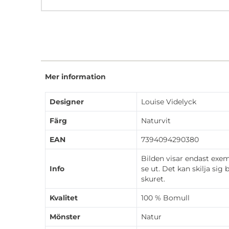
Mer information
Designer
Louise Videlyck
Färg
Naturvit
EAN
7394094290380
Bilden visar endast exe
Info
se ut. Det kan skilja sig
skuret.
Kvalitet
100 % Bomull
Mönster
Natur