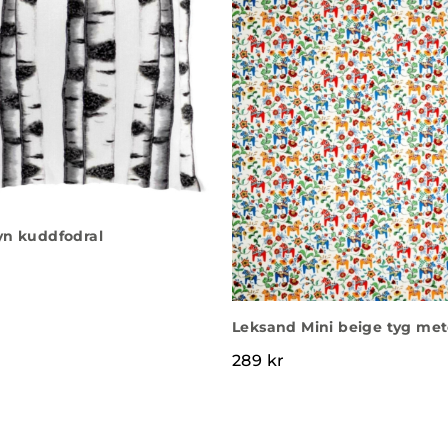
yn kuddfodral
Leksand Mini beige tyg met
289
kr