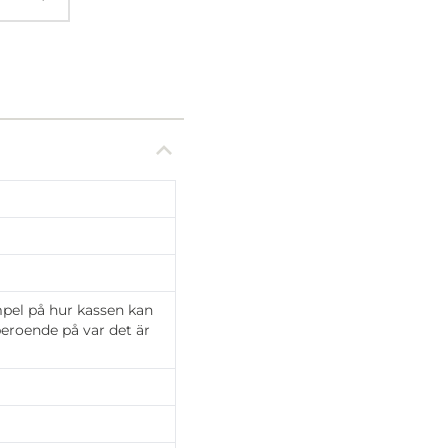
mpel på hur kassen kan
 beroende på var det är