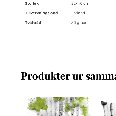
Storlek
32×40 cm
Tillverkningsland
Estland
Tvättråd
30 grader
Produkter ur samma