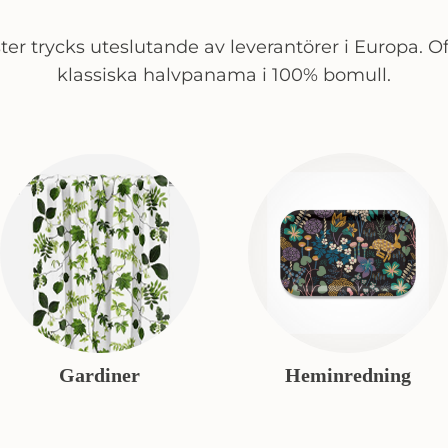
er trycks uteslutande av leverantörer i Europa. Of
klassiska halvpanama i 100% bomull.
Gardiner
Heminredning