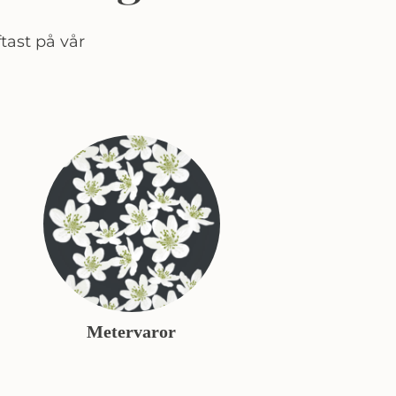
tast på vår
Metervaror