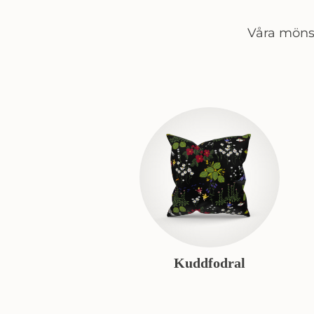
Våra mönst
Kuddfodral