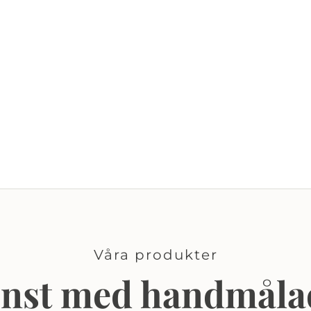
Våra produkter
onst med handmåla