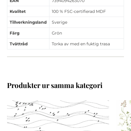
EAN
7394094263070
Kvalitet
100 % FSC-certifierad MDF
Tillverkningsland
Sverige
Färg
Grön
Tvättråd
Torka av med en fuktig trasa
Produkter ur samma kategori