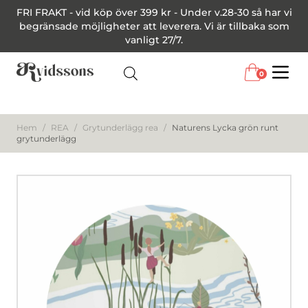
FRI FRAKT - vid köp över 399 kr - Under v.28-30 så har vi
begränsade möjligheter att leverera. Vi är tillbaka som
vanligt 27/7.
0
Menu
Hem
/
REA
/
Grytunderlägg rea
/
Naturens Lycka grön runt
grytunderlägg