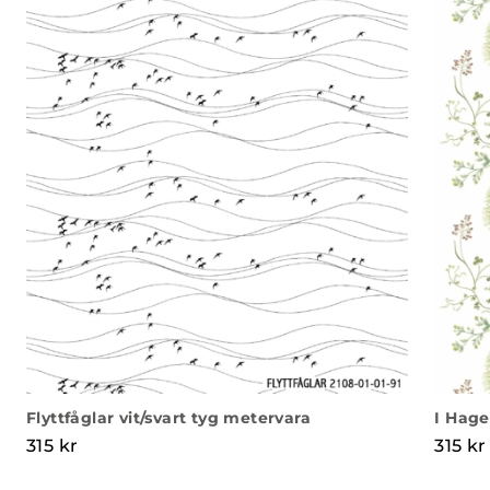
Flyttfåglar vit/svart tyg metervara
I Hage
315
kr
315
kr