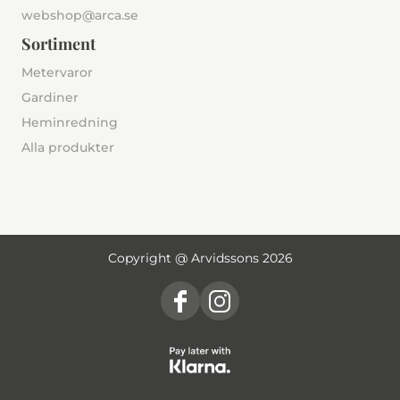
webshop@arca.se
Sortiment
Metervaror
Gardiner
Heminredning
Alla produkter
Copyright @ Arvidssons 2026