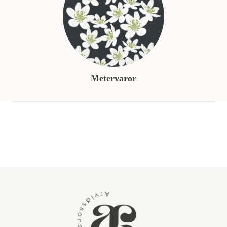
Metervaror