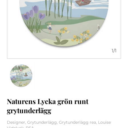
1
/
1
Naturens Lycka grön runt
grytunderlägg
Designer, Grytunderlägg, Grytunderlägg rea, Louise