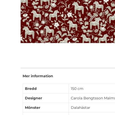
Mer information
Bredd
150 cm
Designer
Carola Bengtsson Malm
Mönster
Dalahästar