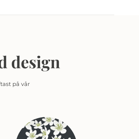
d design
tast på vår