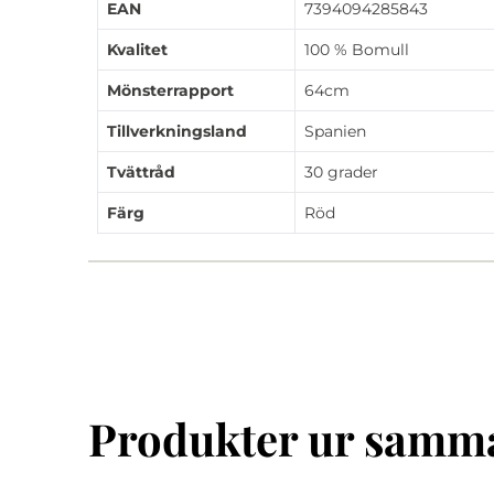
EAN
7394094285843
Kvalitet
100 % Bomull
Mönsterrapport
64cm
Tillverkningsland
Spanien
Tvättråd
30 grader
Färg
Röd
Produkter ur samma