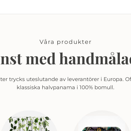
Våra produkter
onst med handmåla
er trycks uteslutande av leverantörer i Europa. Of
klassiska halvpanama i 100% bomull.