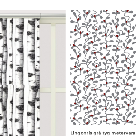
Lingonris grå tyg metervara