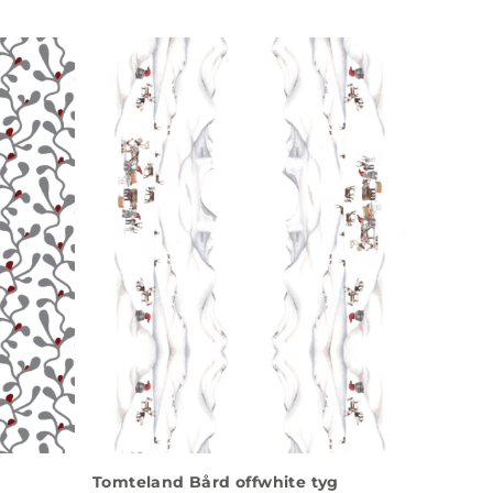
Tomteland Bård offwhite tyg