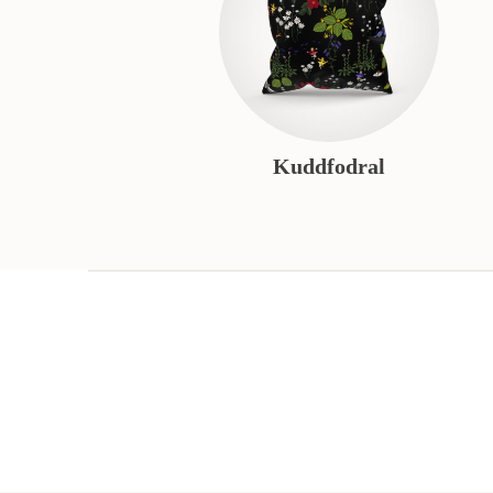
Kuddfodral