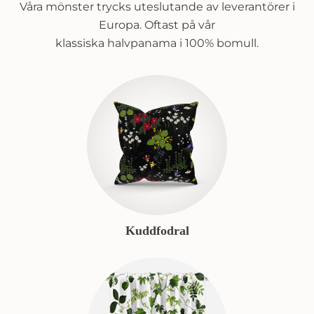
Våra mönster trycks uteslutande av leverantörer i
Europa. Oftast på vår
klassiska halvpanama i 100% bomull.
Kuddfodral