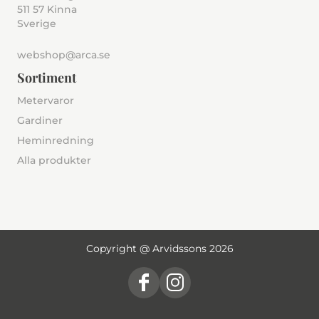
511 57 Kinna
Sverige
webshop@arca.se
Sortiment
Metervaror
Gardiner
Heminredning
Alla produkter
Copyright @ Arvidssons 2026