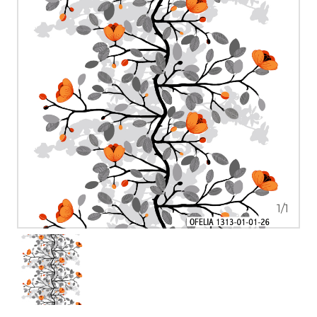
1
/
1