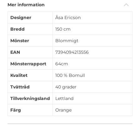
Mer information
Designer
Åsa Ericson
Bredd
150 cm
Mönster
Blommigt
EAN
7394094213556
Mönsterrapport
64cm
Kvalitet
100 % Bomull
Tvättråd
40 grader
Tillverkningsland
Lettland
Färg
Orange