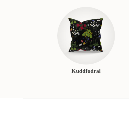
Kuddfodral