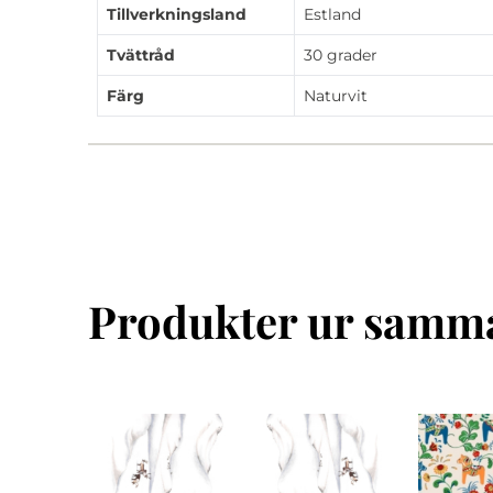
Tillverkningsland
Estland
Tvättråd
30 grader
Färg
Naturvit
Produkter ur samma