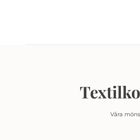
Textilk
Våra mönst