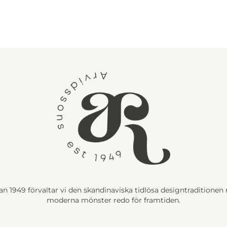
n 1949 förvaltar vi den skandinaviska tidlösa designtraditione
moderna mönster redo för framtiden.