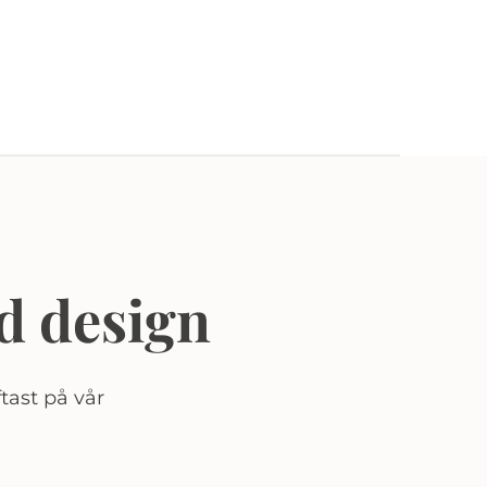
d design
tast på vår