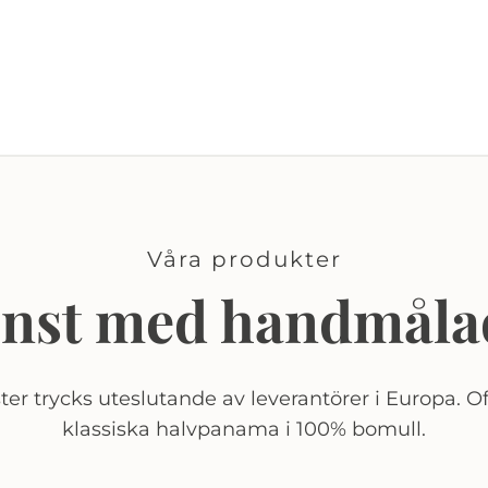
Våra produkter
onst med handmåla
er trycks uteslutande av leverantörer i Europa. Of
klassiska halvpanama i 100% bomull.