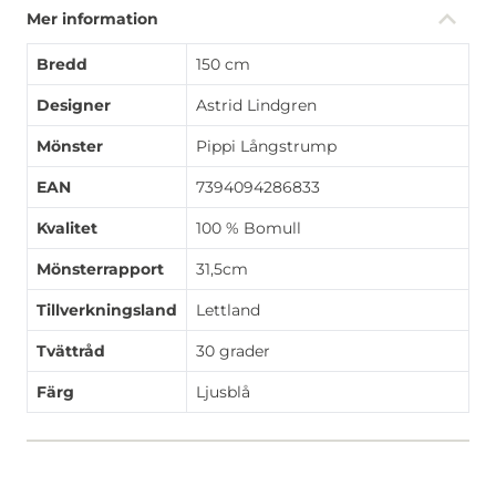
Mer information
Bredd
150 cm
Designer
Astrid Lindgren
Mönster
Pippi Långstrump
EAN
7394094286833
Kvalitet
100 % Bomull
Mönsterrapport
31,5cm
Tillverkningsland
Lettland
Tvättråd
30 grader
Färg
Ljusblå