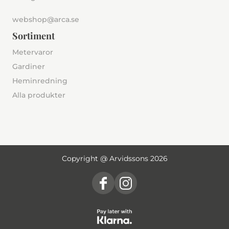
webshop@arca.se
Sortiment
Metervaror
Gardiner
Heminredning
Alla produkter
Copyright @ Arvidssons 2026