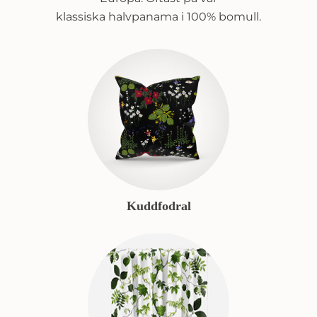
klassiska halvpanama i 100% bomull.
Kuddfodral