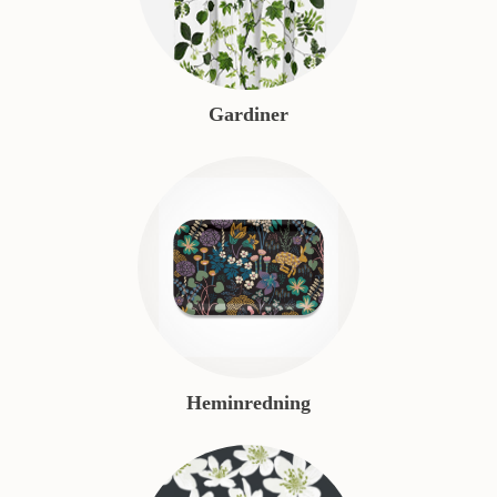
Gardiner
Heminredning