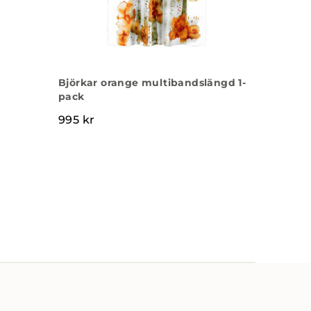
Björkar orange multibandslängd 1-
pack
995
kr