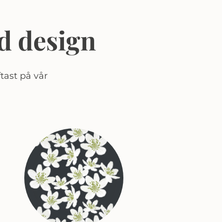
d design
tast på vår