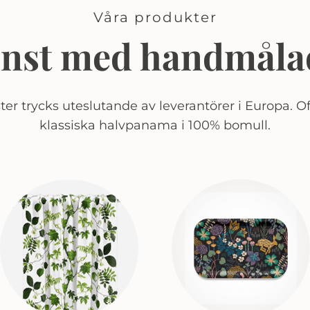
Våra produkter
onst med handmåla
er trycks uteslutande av leverantörer i Europa. Of
klassiska halvpanama i 100% bomull.