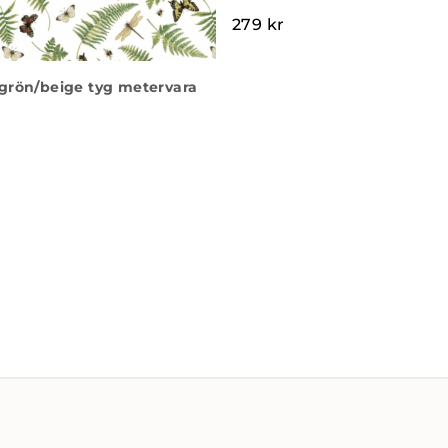
279
kr
grön/beige tyg metervara