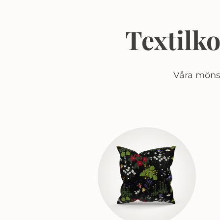
Textilk
Våra mönst