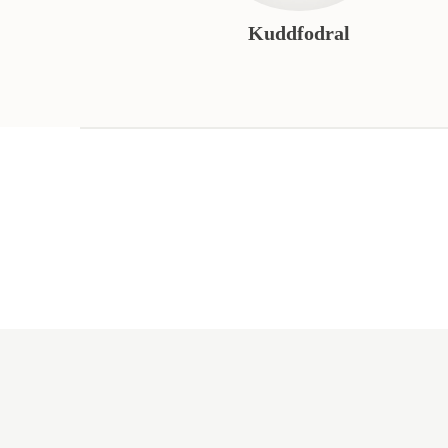
Kuddfodral