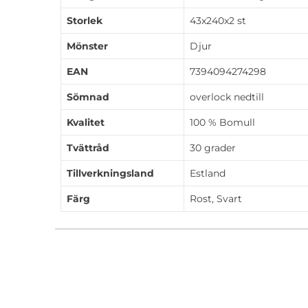
Storlek
43x240x2 st
Mönster
Djur
EAN
7394094274298
Sömnad
overlock nedtill
Kvalitet
100 % Bomull
Tvättråd
30 grader
Tillverkningsland
Estland
Färg
Rost, Svart