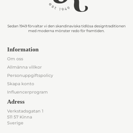
Sedan 1949 förvaltar vi den skandinaviska tidlösa designtraditionen
med moderna mönster redo för framtiden.
Information
Om oss
Allmänna villkor
Personuppgiftspolicy
Skapa konto
Influencerprogram
Adress
Verkstadsgatan 1
511 57 Kinna
Sverige