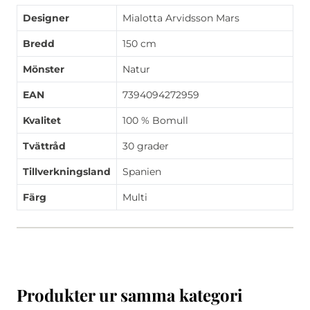
Designer
Mialotta Arvidsson Mars
Bredd
150 cm
Mönster
Natur
EAN
7394094272959
Kvalitet
100 % Bomull
Tvättråd
30 grader
Tillverkningsland
Spanien
Färg
Multi
Produkter ur samma kategori