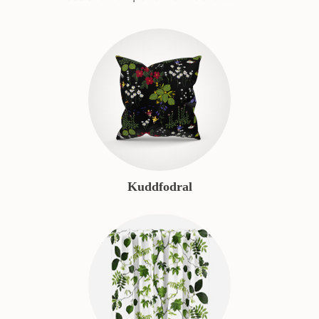
Kuddfodral