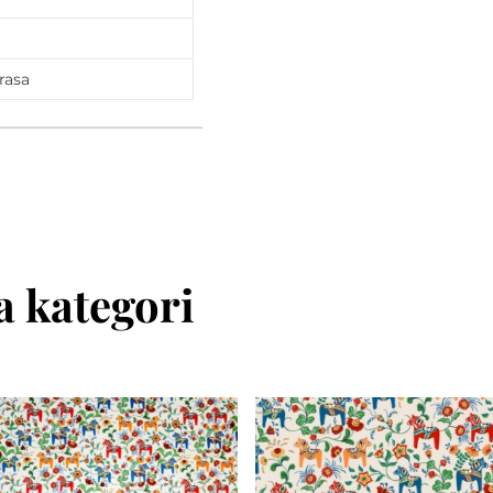
rasa
 kategori