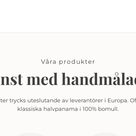
Våra produkter
onst med handmåla
er trycks uteslutande av leverantörer i Europa. Of
klassiska halvpanama i 100% bomull.