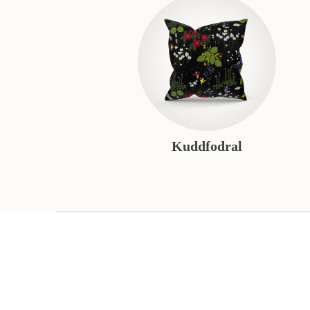
Kuddfodral