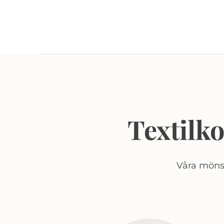
Textilk
Våra mönst