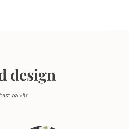
d design
tast på vår