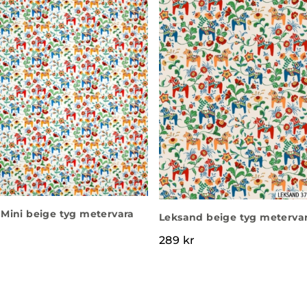
Mini beige tyg metervara
Leksand beige tyg meterva
289
kr