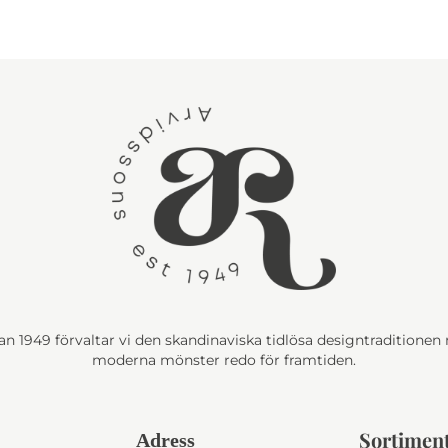
n 1949 förvaltar vi den skandinaviska tidlösa designtraditione
moderna mönster redo för framtiden.
Sortimen
Adress