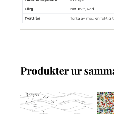
Färg
Naturvit, Röd
Tvättråd
Torka av med en fuktig t
Produkter ur samma