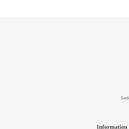
Seda
Information