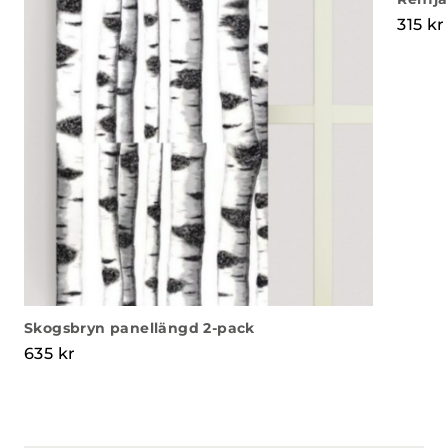
315
kr
Skogsbryn panellängd 2-pack
635
kr