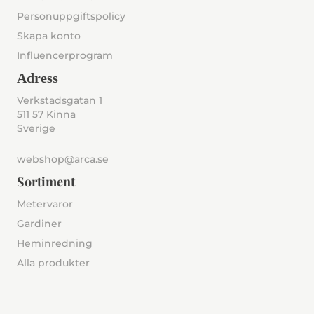
Personuppgiftspolicy
Skapa konto
Influencerprogram
Adress
Verkstadsgatan 1
511 57 Kinna
Sverige
webshop@arca.se
Sortiment
Metervaror
Gardiner
Heminredning
Alla produkter