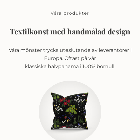
Våra produkter
Textilkonst med handmålad design
Våra mönster trycks uteslutande av leverantörer i
Europa. Oftast på vår
klassiska halvpanama i 100% bomull.