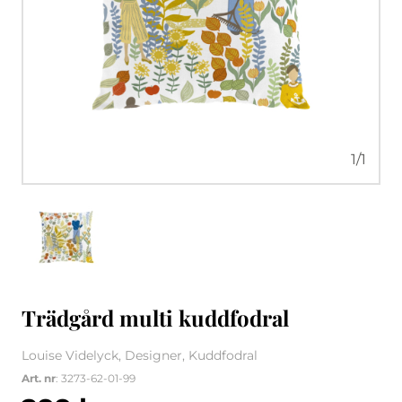
1
/
1
Trädgård multi kuddfodral
Louise Videlyck, Designer, Kuddfodral
Art. nr
: 3273-62-01-99