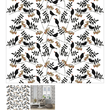
1
/
2