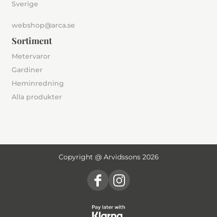
Sverige
webshop@arca.se
Sortiment
Metervaror
Gardiner
Heminredning
Alla produkter
Copyright @ Arvidssons 2026