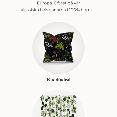
Europa. Oftast på vår
klassiska halvpanama i 100% bomull.
Kuddfodral