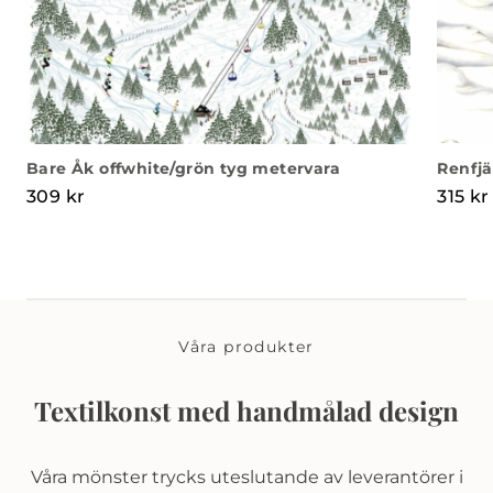
Bare Åk offwhite/grön tyg metervara
Renfjä
309
kr
315
kr
Våra produkter
Textilkonst med handmålad design
Våra mönster trycks uteslutande av leverantörer i