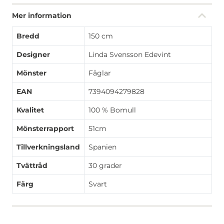
Mer information
Bredd
150 cm
Designer
Linda Svensson Edevint
Mönster
Fåglar
EAN
7394094279828
Kvalitet
100 % Bomull
Mönsterrapport
51cm
Tillverkningsland
Spanien
Tvättråd
30 grader
Färg
Svart