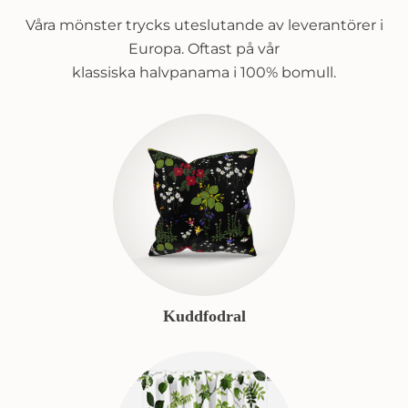
Våra mönster trycks uteslutande av leverantörer i
Europa. Oftast på vår
klassiska halvpanama i 100% bomull.
Kuddfodral