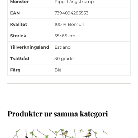
Mönster
Pippi Långstrump
EAN
7394094285553
Kvalitet
100 % Bomull
Storlek
55×65 cm
Tillverkningsland
Estland
Tvättråd
30 grader
Färg
Blå
Produkter ur samma kategori