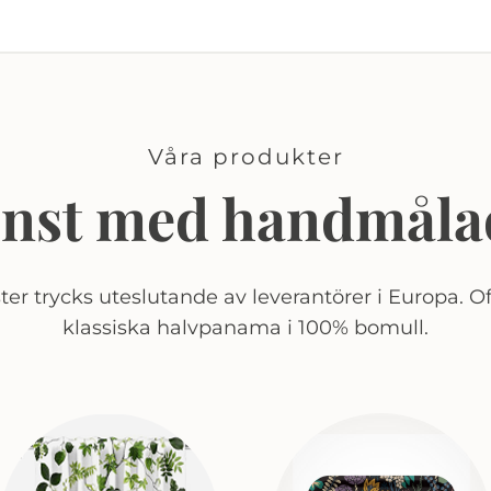
Våra produkter
onst med handmåla
er trycks uteslutande av leverantörer i Europa. Of
klassiska halvpanama i 100% bomull.