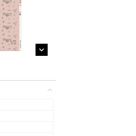
1
/
2