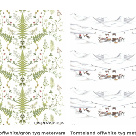
offwhite/grön tyg metervara
Tomteland offwhite tyg met