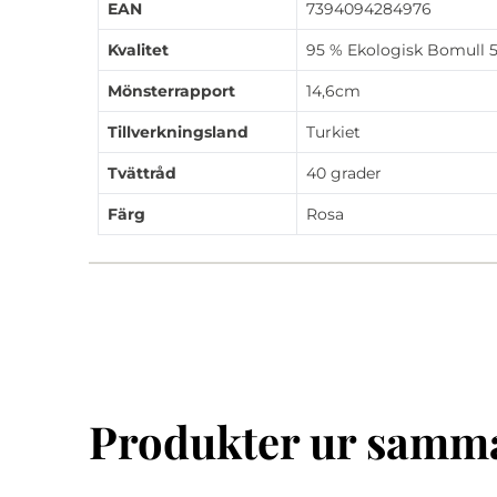
EAN
7394094284976
Kvalitet
95 % Ekologisk Bomull 5
Mönsterrapport
14,6cm
Tillverkningsland
Turkiet
Tvättråd
40 grader
Färg
Rosa
Produkter ur samma