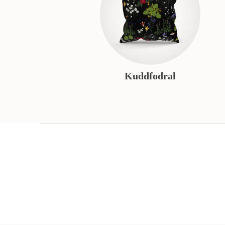
Kuddfodral