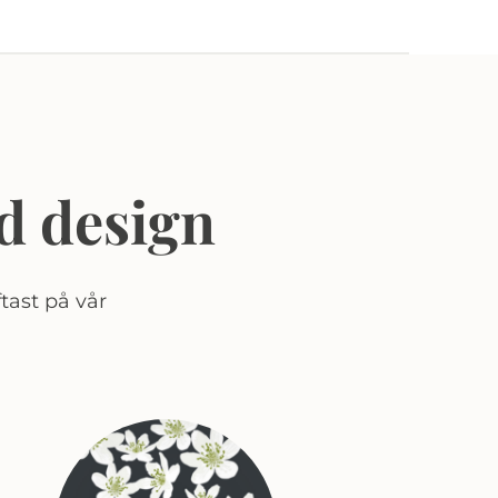
d design
tast på vår