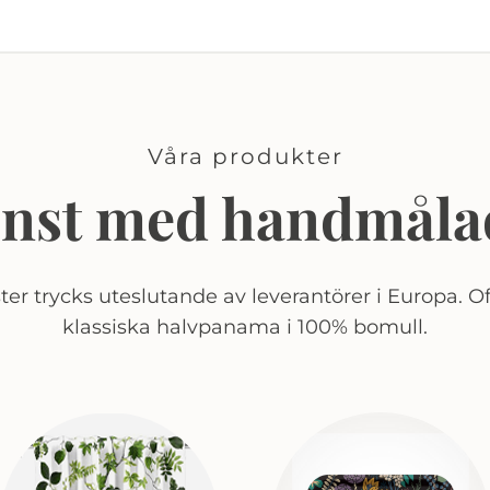
Våra produkter
onst med handmåla
er trycks uteslutande av leverantörer i Europa. Of
klassiska halvpanama i 100% bomull.