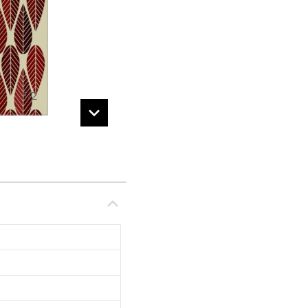
1
/
2