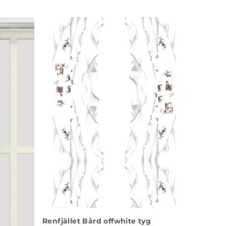
Renfjället Bård offwhite tyg