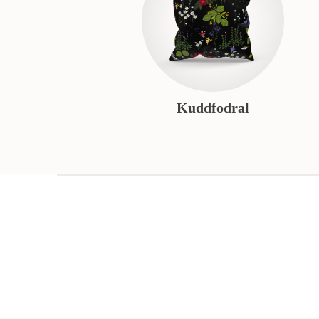
Kuddfodral