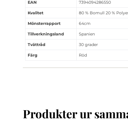
EAN
7394094286550
Kvalitet
80 % Bomull 20 % Polye
Mönsterrapport
64cm
Tillverkningsland
Spanien
Tvättråd
30 grader
Färg
Röd
Produkter ur samma