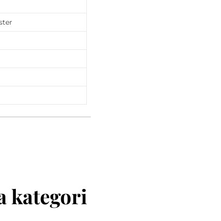
ster
 kategori