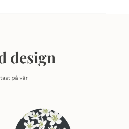
d design
tast på vår