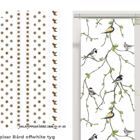
isar Bård offwhite tyg