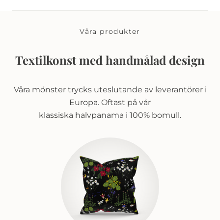
Våra produkter
Textilkonst med handmålad design
Våra mönster trycks uteslutande av leverantörer i
Europa. Oftast på vår
klassiska halvpanama i 100% bomull.