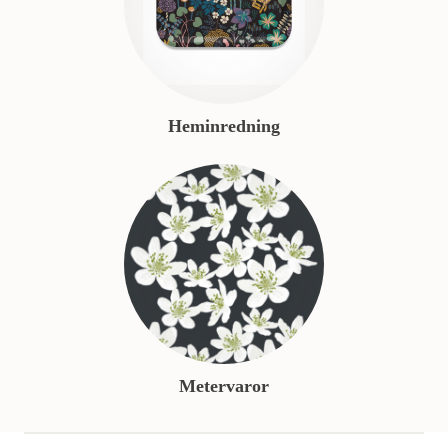
Heminredning
Metervaror