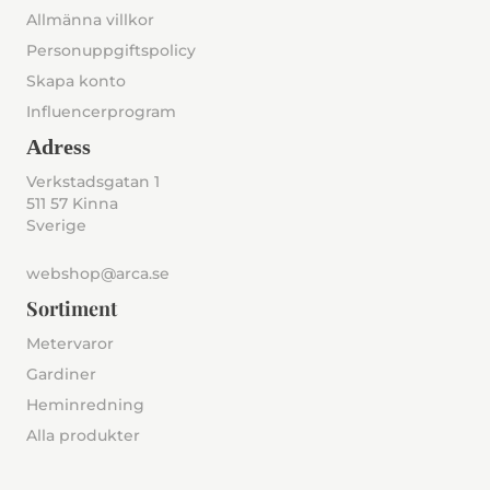
Allmänna villkor
Personuppgiftspolicy
Skapa konto
Influencerprogram
Adress
Verkstadsgatan 1
511 57 Kinna
Sverige
webshop@arca.se
Sortiment
Metervaror
Gardiner
Heminredning
Alla produkter