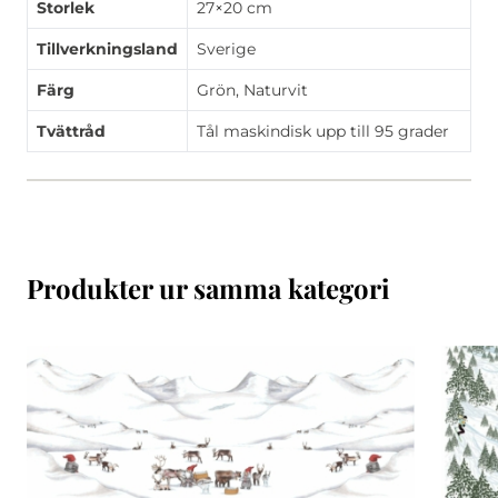
Storlek
27×20 cm
Tillverkningsland
Sverige
Färg
Grön, Naturvit
Tvättråd
Tål maskindisk upp till 95 grader
Produkter ur samma kategori