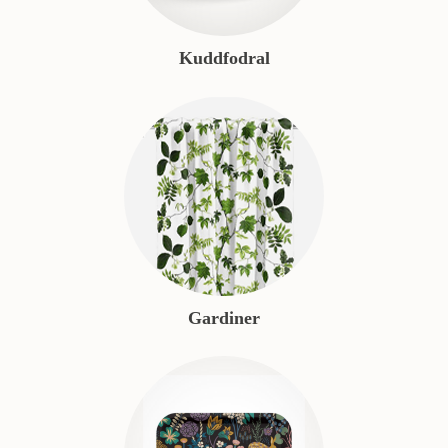
Kuddfodral
Gardiner