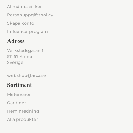
Allmänna villkor
Personuppgiftspolicy
Skapa konto
Influencerprogram
Adress
Verkstadsgatan 1
511 57 Kinna
Sverige
webshop@arca.se
Sortiment
Metervaror
Gardiner
Heminredning
Alla produkter