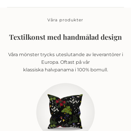
Våra produkter
Textilkonst med handmålad design
Våra mönster trycks uteslutande av leverantörer i
Europa. Oftast på vår
klassiska halvpanama i 100% bomull.