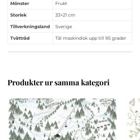
Mönster
Frukt
Storlek
33×21 cm
Tillverkningsland
Sverige
Tvättråd
Tål maskindisk upp till 95 grader
Produkter ur samma kategori