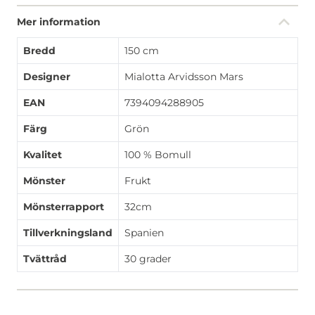
Mer information
Bredd
150 cm
Designer
Mialotta Arvidsson Mars
EAN
7394094288905
Färg
Grön
Kvalitet
100 % Bomull
Mönster
Frukt
Mönsterrapport
32cm
Tillverkningsland
Spanien
Tvättråd
30 grader