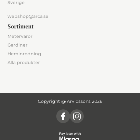
Sverige
webshop@arca.se
Sortiment
Metervaror
Gardiner
Heminredning
Alla produkter
Copyright @ Arvidssons 2026