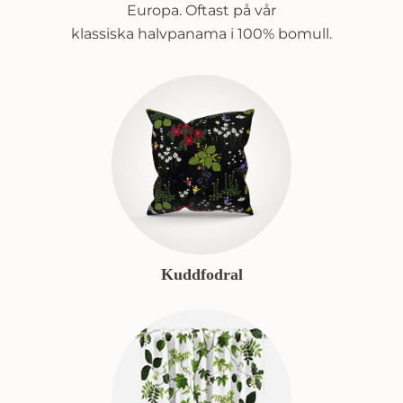
Europa. Oftast på vår
klassiska halvpanama i 100% bomull.
Kuddfodral