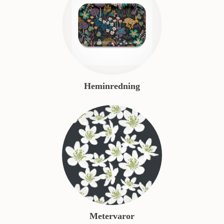
Heminredning
Metervaror