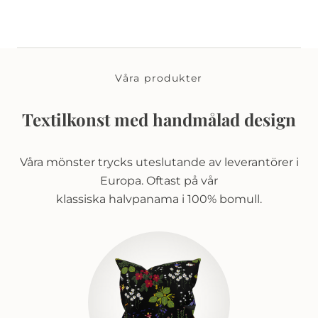
Våra produkter
Textilkonst med handmålad design
Våra mönster trycks uteslutande av leverantörer i
Europa. Oftast på vår
klassiska halvpanama i 100% bomull.