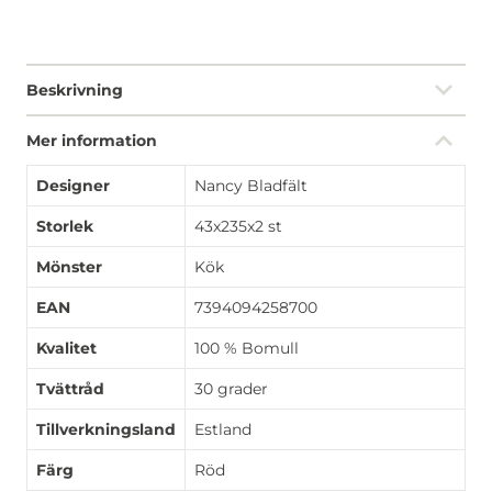
Beskrivning
Mer information
Designer
Nancy Bladfält
Storlek
43x235x2 st
Mönster
Kök
EAN
7394094258700
Kvalitet
100 % Bomull
Tvättråd
30 grader
Tillverkningsland
Estland
Färg
Röd