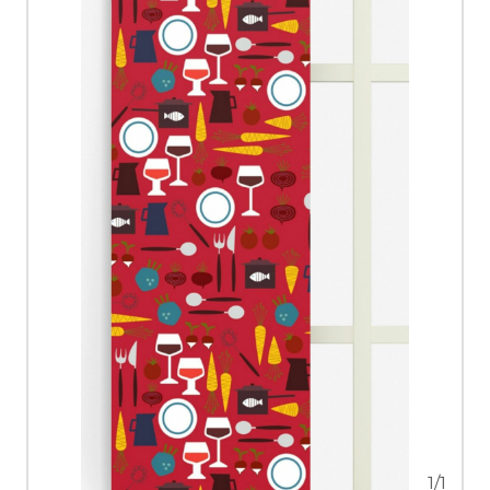
1
/
1