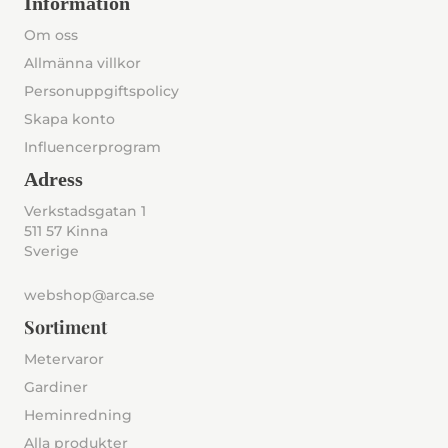
Information
Om oss
Allmänna villkor
Personuppgiftspolicy
Skapa konto
Influencerprogram
Adress
Verkstadsgatan 1
511 57 Kinna
Sverige
webshop@arca.se
Sortiment
Metervaror
Gardiner
Heminredning
Alla produkter