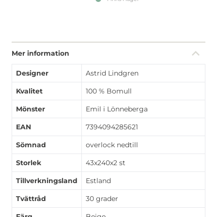
Mer information
Designer
Astrid Lindgren
Kvalitet
100 % Bomull
Mönster
Emil i Lönneberga
EAN
7394094285621
Sömnad
overlock nedtill
Storlek
43x240x2 st
Tillverkningsland
Estland
Tvättråd
30 grader
Färg
Beige