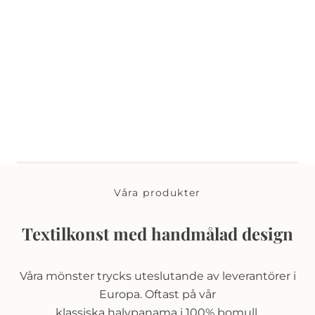
Våra produkter
Textilkonst med handmålad design
Våra mönster trycks uteslutande av leverantörer i
Europa. Oftast på vår
klassiska halvpanama i 100% bomull.