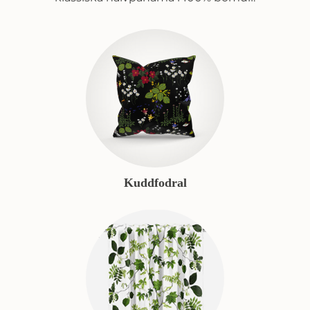
Kuddfodral