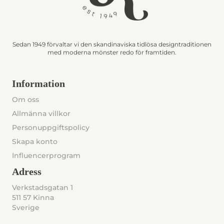
Sedan 1949 förvaltar vi den skandinaviska tidlösa designtraditionen
med moderna mönster redo för framtiden.
Information
Om oss
Allmänna villkor
Personuppgiftspolicy
Skapa konto
Influencerprogram
Adress
Verkstadsgatan 1
511 57 Kinna
Sverige