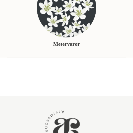
Metervaror