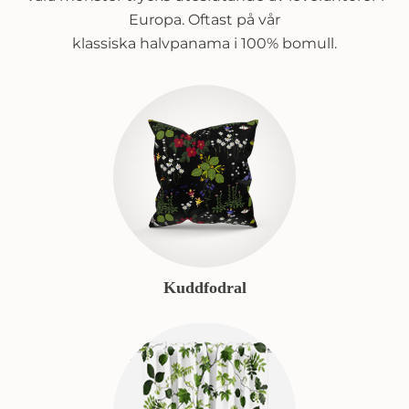
Europa. Oftast på vår
klassiska halvpanama i 100% bomull.
Kuddfodral