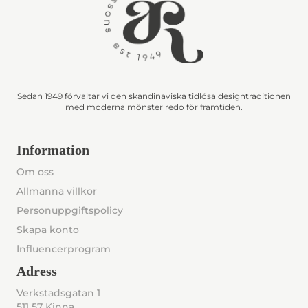
Sedan 1949 förvaltar vi den skandinaviska tidlösa designtraditionen
med moderna mönster redo för framtiden.
Information
Om oss
Allmänna villkor
Personuppgiftspolicy
Skapa konto
Influencerprogram
Adress
Verkstadsgatan 1
511 57 Kinna