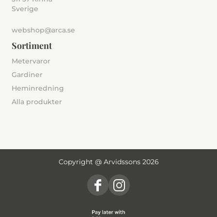
Sverige
webshop@arca.se
Sortiment
Metervaror
Gardiner
Heminredning
Alla produkter
Copyright @ Arvidssons 2026