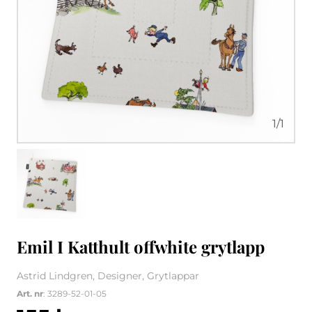
1
/
1
Emil I Katthult offwhite grytlapp
Astrid Lindgren, Designer, Grytlappar
Art. nr
: 3289-52-01-05