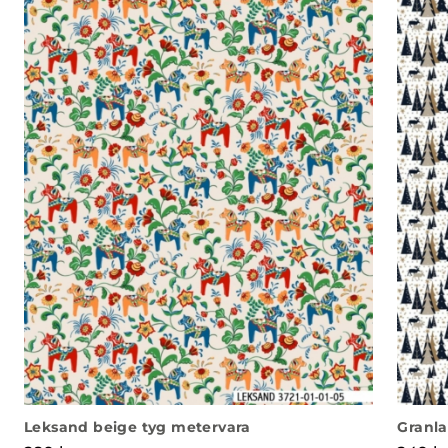
Leksand beige tyg metervara
Granla