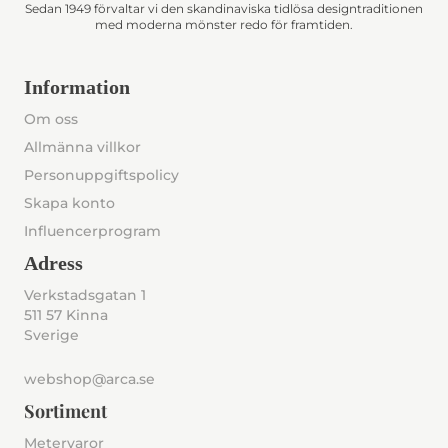
Sedan 1949 förvaltar vi den skandinaviska tidlösa designtraditionen
med moderna mönster redo för framtiden.
Information
Om oss
Allmänna villkor
Personuppgiftspolicy
Skapa konto
Influencerprogram
Adress
Verkstadsgatan 1
511 57 Kinna
Sverige
webshop@arca.se
Sortiment
Metervaror