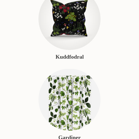
Kuddfodral
Gardiner