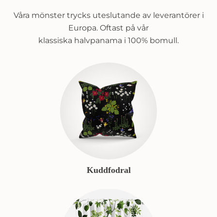
Våra mönster trycks uteslutande av leverantörer i
Europa. Oftast på vår
klassiska halvpanama i 100% bomull.
Kuddfodral