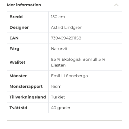
Mer information
Bredd
150 cm
Designer
Astrid Lindgren
EAN
7394094291158
Färg
Naturvit
95 % Ekologisk Bomull 5 %
Kvalitet
Elastan
Mönster
Emil i Lönneberga
Mönsterrapport
16cm
Tillverkningsland
Turkiet
Tvättråd
40 grader