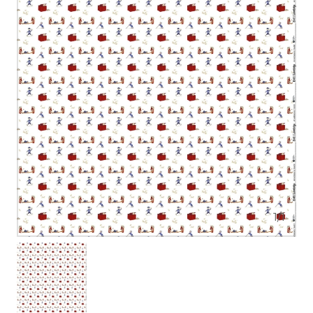
1
/
1