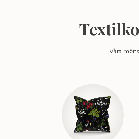
Textilk
Våra mönst