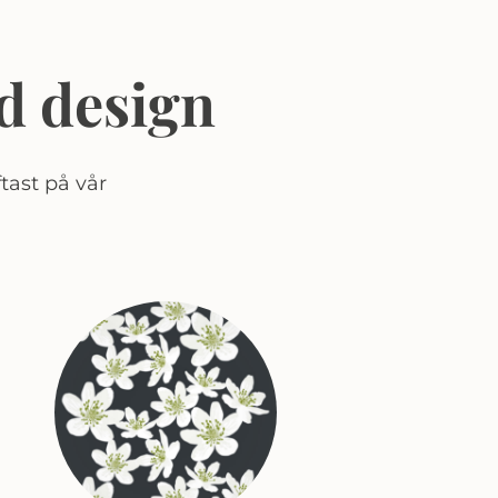
d design
tast på vår