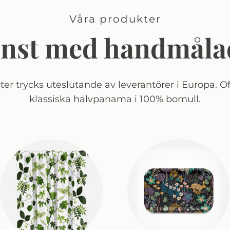
Våra produkter
onst med handmåla
er trycks uteslutande av leverantörer i Europa. Of
klassiska halvpanama i 100% bomull.