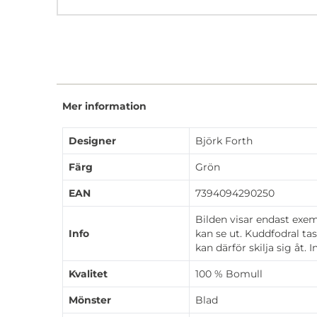
Mer information
Designer
Björk Forth
Färg
Grön
EAN
7394094290250
Bilden visar endast exe
Info
kan se ut. Kuddfodral ta
kan därför skilja sig åt. 
Kvalitet
100 % Bomull
Mönster
Blad