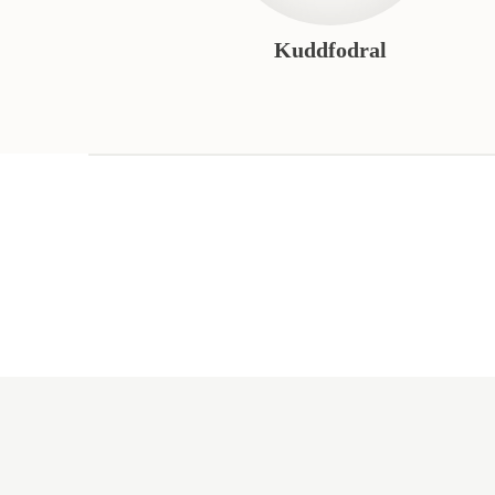
Kuddfodral