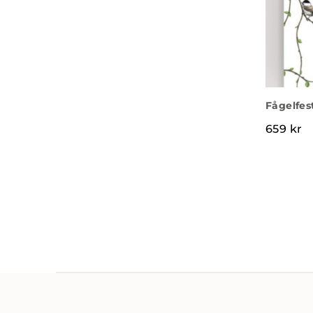
Fågelfes
659
kr