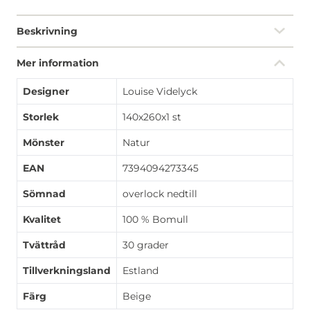
Beskrivning
Mer information
Designer
Louise Videlyck
Storlek
140x260x1 st
Mönster
Natur
EAN
7394094273345
Sömnad
overlock nedtill
Kvalitet
100 % Bomull
Tvättråd
30 grader
Tillverkningsland
Estland
Färg
Beige