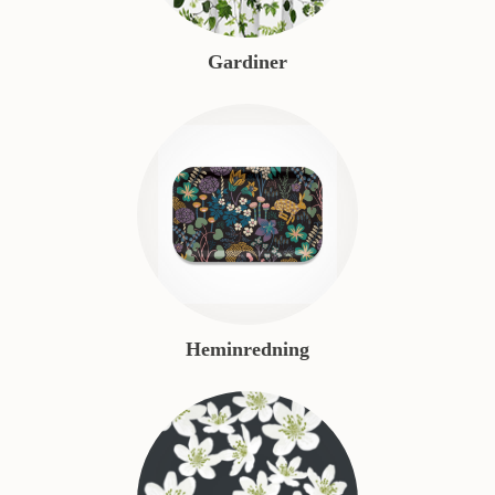
Gardiner
Heminredning