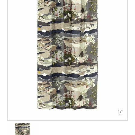
1
/
1