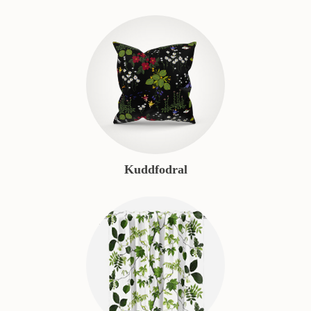
Kuddfodral