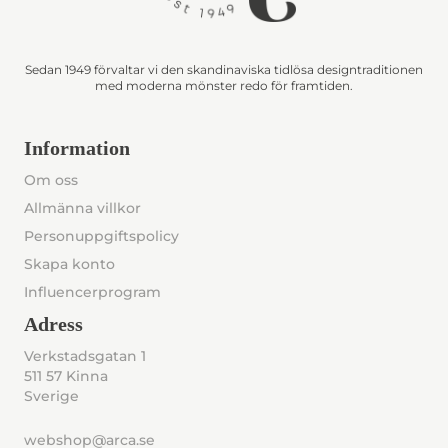
Sedan 1949 förvaltar vi den skandinaviska tidlösa designtraditionen
med moderna mönster redo för framtiden.
Information
Om oss
Allmänna villkor
Personuppgiftspolicy
Skapa konto
Influencerprogram
Adress
Verkstadsgatan 1
511 57 Kinna
Sverige
webshop@arca.se