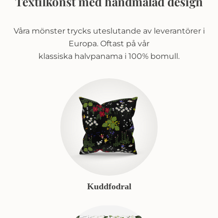
Textilkonst med handmålad design
Våra mönster trycks uteslutande av leverantörer i
Europa. Oftast på vår
klassiska halvpanama i 100% bomull.
Kuddfodral