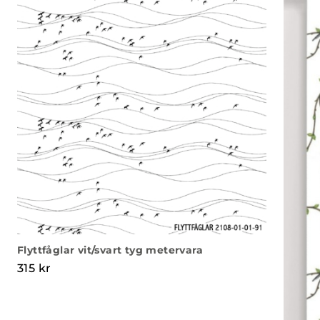
Flyttfåglar vit/svart tyg metervara
315
kr