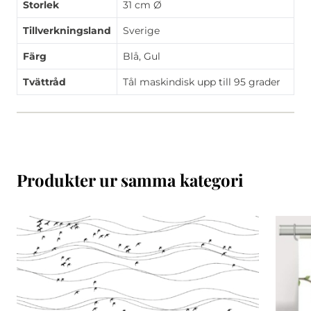
Storlek
31 cm Ø
Tillverkningsland
Sverige
Färg
Blå, Gul
Tvättråd
Tål maskindisk upp till 95 grader
Produkter ur samma kategori