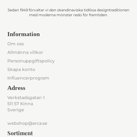
Sedan 1949 förvaltar vi den skandinaviska tidlösa designtraditionen
med moderna mönster redo för framtiden.
Information
Om oss
Allmänna villkor
Personuppgiftspolicy
Skapa konto
Influencerprogram
Adress
Verkstadsgatan 1
511 57 Kinna
Sverige
webshop@arca.se
Sortiment