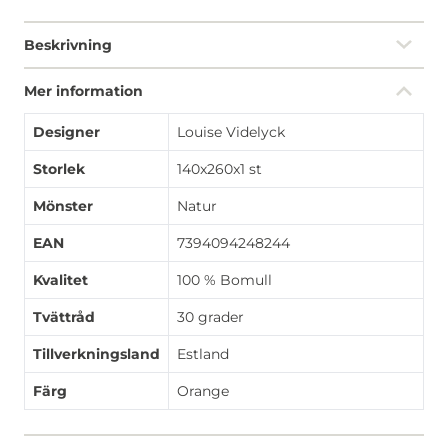
Beskrivning
Mer information
Designer
Louise Videlyck
Storlek
140x260x1 st
Mönster
Natur
EAN
7394094248244
Kvalitet
100 % Bomull
Tvättråd
30 grader
Tillverkningsland
Estland
Färg
Orange