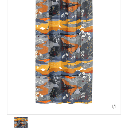
1
/
1