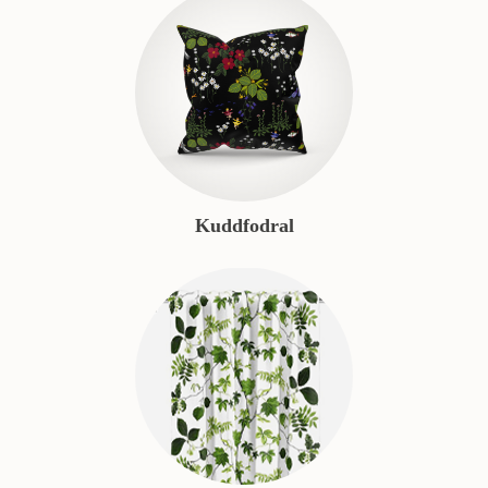
Kuddfodral