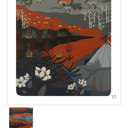
1
/
1