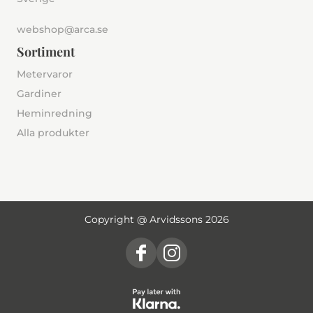
webshop@arca.se
Sortiment
Metervaror
Gardiner
Heminredning
Alla produkter
Copyright @ Arvidssons 2026