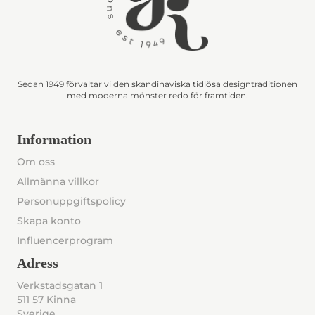
Sedan 1949 förvaltar vi den skandinaviska tidlösa designtraditionen
med moderna mönster redo för framtiden.
Information
Om oss
Allmänna villkor
Personuppgiftspolicy
Skapa konto
Influencerprogram
Adress
Verkstadsgatan 1
511 57 Kinna
Sverige