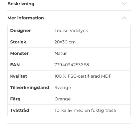
Beskrivning
Mer information
Designer
Louise Videlyck
Storlek
20×30 cm
Mönster
Natur
EAN
7394094253668
Kvalitet
100 % FSC-certifierad MDF
Tillverkningsland
Sverige
Färg
Orange
Tvättråd
Torka av med en fuktig trasa