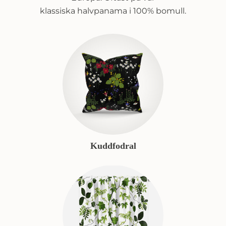
klassiska halvpanama i 100% bomull.
Kuddfodral