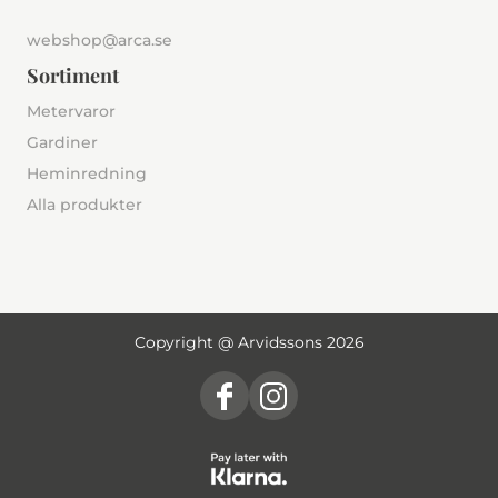
webshop@arca.se
Sortiment
Metervaror
Gardiner
Heminredning
Alla produkter
Copyright @ Arvidssons 2026