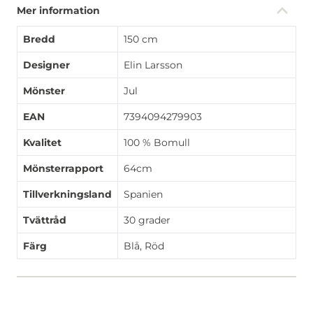
Mer information
Bredd
150 cm
Designer
Elin Larsson
Mönster
Jul
EAN
7394094279903
Kvalitet
100 % Bomull
Mönsterrapport
64cm
Tillverkningsland
Spanien
Tvättråd
30 grader
Färg
Blå, Röd