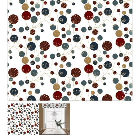
1
/
2