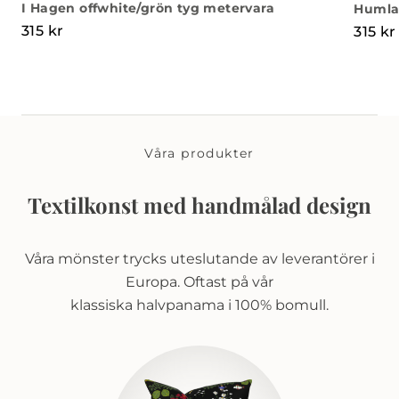
I Hagen offwhite/grön tyg metervara
Humla
315
kr
315
kr
Våra produkter
Textilkonst med handmålad design
Våra mönster trycks uteslutande av leverantörer i
Europa. Oftast på vår
klassiska halvpanama i 100% bomull.