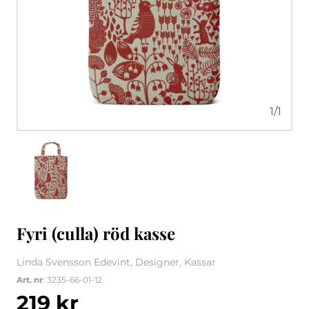
1
/
1
Fyri (culla) röd kasse
Linda Svensson Edevint, Designer, Kassar
Art. nr
: 3235-66-01-12
219
kr