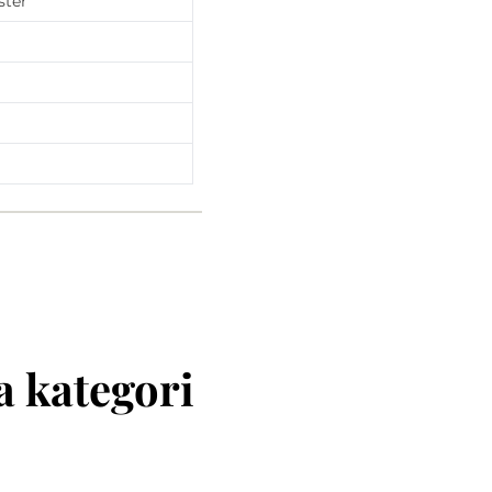
ster
 kategori