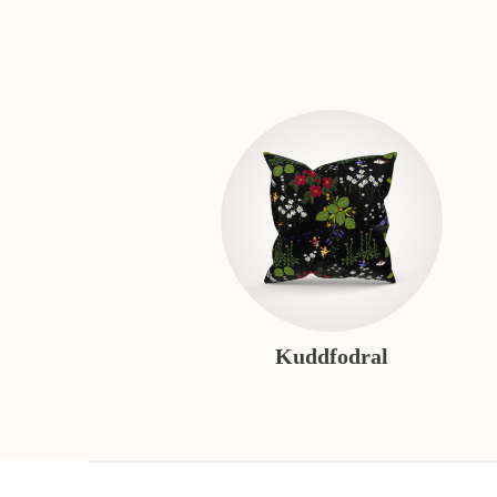
Kuddfodral