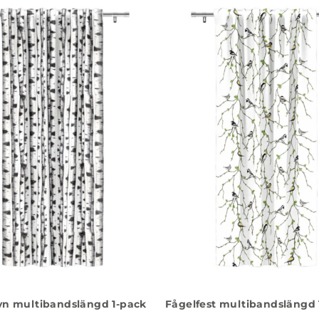
yn multibandslängd 1-pack
Fågelfest multibandslängd 