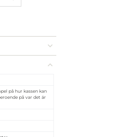
mpel på hur kassen kan
 beroende på var det är