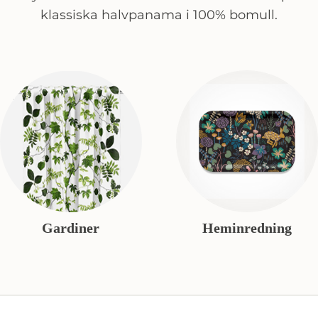
klassiska halvpanama i 100% bomull.
Gardiner
Heminredning