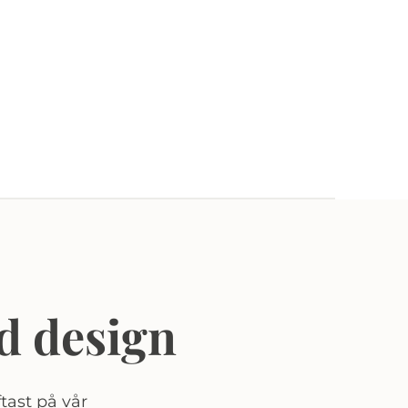
d design
tast på vår