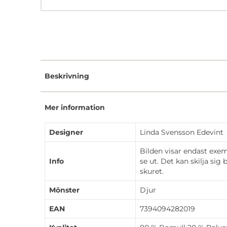
Beskrivning
Mer information
Designer
Linda Svensson Edevint
Bilden visar endast exe
Info
se ut. Det kan skilja sig
skuret.
Mönster
Djur
EAN
7394094282019