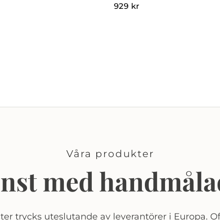
929
kr
Våra produkter
onst med handmåla
er trycks uteslutande av leverantörer i Europa. Of