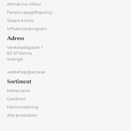
Allmänna villkor
Personuppgiftspolicy
Skapa konto
Influencerprogram
Adress
Verkstadsgatan 1
511 57 Kinna
Sverige
webshop@arca.se
Sortiment
Metervaror
Gardiner
Heminredning
Alla produkter