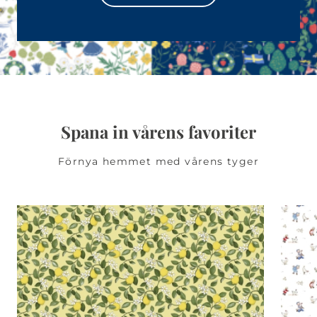
Spana in vårens favoriter
Förnya hemmet med vårens tyger