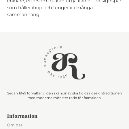
enklare, eftersom du kan utgå från ett designspår
som håller ihop och fungerar i många
sammanhang.
Sedan 1949 förvaltar vi den skandinaviska tidlösa designtraditionen
med moderna mönster redo för framtiden.
Information
Om oss