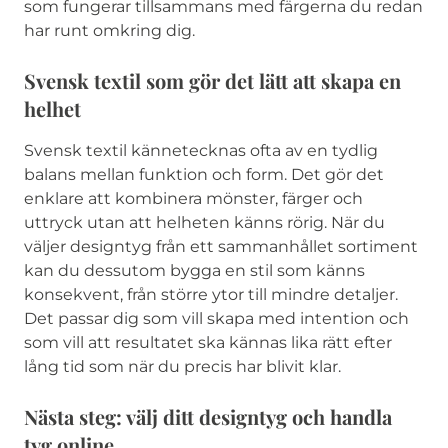
som fungerar tillsammans med färgerna du redan
har runt omkring dig.
Svensk textil som gör det lätt att skapa en
helhet
Svensk textil kännetecknas ofta av en tydlig
balans mellan funktion och form. Det gör det
enklare att kombinera mönster, färger och
uttryck utan att helheten känns rörig. När du
väljer designtyg från ett sammanhållet sortiment
kan du dessutom bygga en stil som känns
konsekvent, från större ytor till mindre detaljer.
Det passar dig som vill skapa med intention och
som vill att resultatet ska kännas lika rätt efter
lång tid som när du precis har blivit klar.
Nästa steg: välj ditt designtyg och handla
tyg online