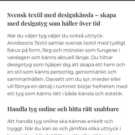
Svensk textil med designkänsla – skapa
med designtyg som håller över tid
När du väljer tyg väljer du också uttryck.
Arvidssons Textil samlar svensk textil med tydligt
fokus på form, färg och mönster som fungerar i
vardagen och känns aktuell länge. Du hittar
designtyg som hjälper dig att skapa ett hem och
en stil som känns personlig, genomtänkt och
sammanhållen. Oavsett om du syr, inreder eller
vill förnya en detalj i rummet börjar helheten med
ett tyg som känns rätt i både känsla och estetik.
Handla tyg online och hitta rätt snabbare
Att handla tyg online ska kännas enkelt och
tryggt. När du kan se och jämföra olika uttryck i