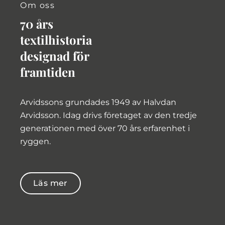
Om oss
70 års
textilhistoria
designad för
framtiden
Arvidssons grundades 1949 av Halvdan
Arvidsson. Idag drivs företaget av den tredje
generationen med över 70 års erfarenhet i
ryggen.
Läs mer