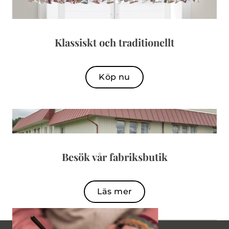
Klassiskt och traditionellt
Köp nu
Besök vår fabriksbutik
Läs mer