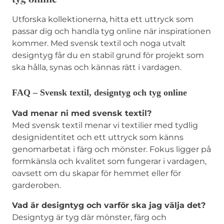
Utforska kollektionerna, hitta ett uttryck som
passar dig och handla tyg online när inspirationen
kommer. Med svensk textil och noga utvalt
designtyg får du en stabil grund för projekt som
ska hålla, synas och kännas rätt i vardagen.
FAQ – Svensk textil, designtyg och tyg online
Vad menar ni med svensk textil?
Med svensk textil menar vi textilier med tydlig
designidentitet och ett uttryck som känns
genomarbetat i färg och mönster. Fokus ligger på
formkänsla och kvalitet som fungerar i vardagen,
oavsett om du skapar för hemmet eller för
garderoben.
Vad är designtyg och varför ska jag välja det?
Designtyg är tyg där mönster, färg och