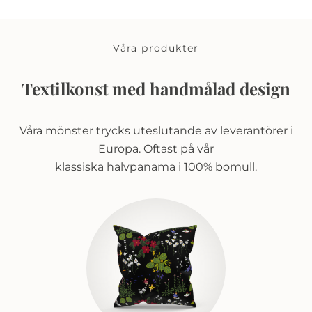
Våra produkter
Textilkonst med handmålad design
Våra mönster trycks uteslutande av leverantörer i
Europa. Oftast på vår
klassiska halvpanama i 100% bomull.