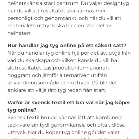
helhetskänsla står i centrum. Du väljer designtyg
när du vill att resultatet ska kännas mer
personligt och genomtänkt, och när du vill att
materialets uttryck ska bära en stor del av
helheten.
Hur handlar jag tyg online på ett säkert sätt?
När du handlar tyg online hjälper det att utgå från
vad du ska skapa och vilken känsla du vill ha i
slutresultatet. Läs produktinformationen
noggrant och jämför alternativen utifrån
användningsområde och uttryck. Då blir det
enklare att välja rätt tyg redan från start.
Varför är svensk textil ett bra val när jag köper
tyg online?
Svensk textil brukar kännas lätt att kombinera
tack vare sin tydliga formkänsla och ofta tidlösa
uttryck. När du köper tyg online gör det valet