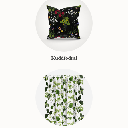
Kuddfodral