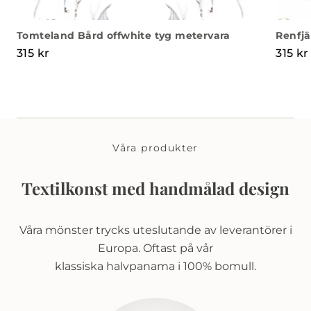
Tomteland Bård offwhite tyg metervara
Renfjä
315
kr
315
kr
Våra produkter
Textilkonst med handmålad design
Våra mönster trycks uteslutande av leverantörer i
Europa. Oftast på vår
klassiska halvpanama i 100% bomull.