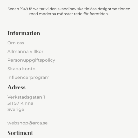
Sedan 1949 förvaltar vi den skandinaviska tidlösa designtraditionen
med moderna mönster redo för framtiden.
Information
Om oss
Allmänna villkor
Personuppgiftspolicy
Skapa konto
Influencerprogram
Adress
Verkstadsgatan 1
511 57 Kinna
Sverige
webshop@arca.se
Sortiment