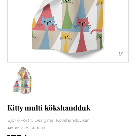
1
/
1
Kitty multi kökshandduk
Björk-Forth, Designer, Kökshanddukar
Art. nr
: 2675-61-01-99