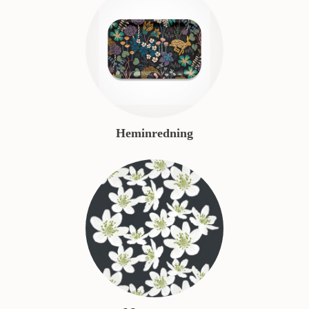
Heminredning