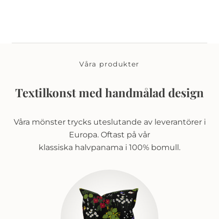
Våra produkter
Textilkonst med handmålad design
Våra mönster trycks uteslutande av leverantörer i
Europa. Oftast på vår
klassiska halvpanama i 100% bomull.