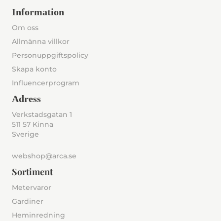
Information
Om oss
Allmänna villkor
Personuppgiftspolicy
Skapa konto
Influencerprogram
Adress
Verkstadsgatan 1
511 57 Kinna
Sverige
webshop@arca.se
Sortiment
Metervaror
Gardiner
Heminredning