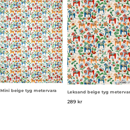
Mini beige tyg metervara
Leksand beige tyg meterva
289
kr