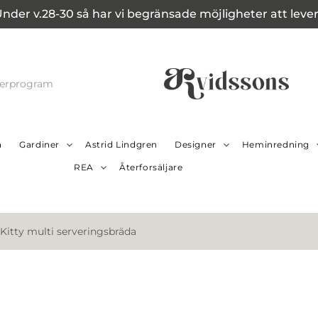
Under v.28-30 så har vi begränsade möjligheter att leverer
cerprogram
a
Gardiner
Astrid Lindgren
Designer
Heminredning
REA
Återforsäljare
Kitty multi serveringsbräda