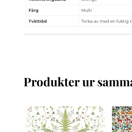
Färg
Multi
Tvättråd
Torka av med en fuktig t
Produkter ur samma