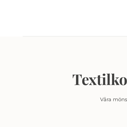
Textilk
Våra mönst