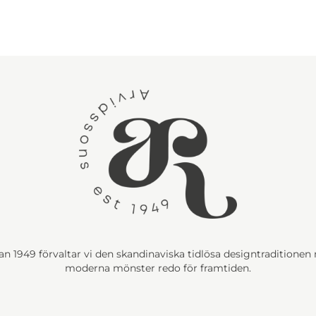
n 1949 förvaltar vi den skandinaviska tidlösa designtraditione
moderna mönster redo för framtiden.