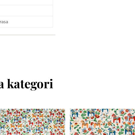
rasa
 kategori