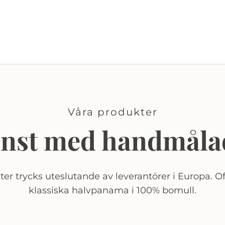
Våra produkter
onst med handmåla
er trycks uteslutande av leverantörer i Europa. Of
klassiska halvpanama i 100% bomull.