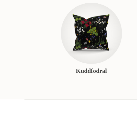
Kuddfodral