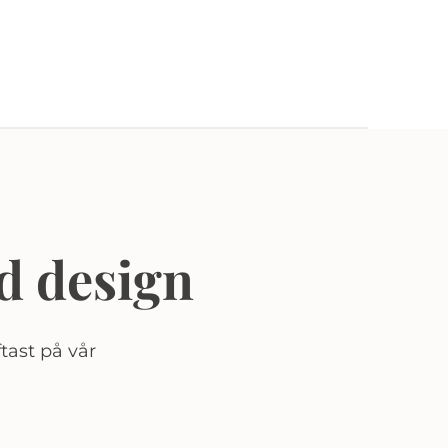
d design
tast på vår