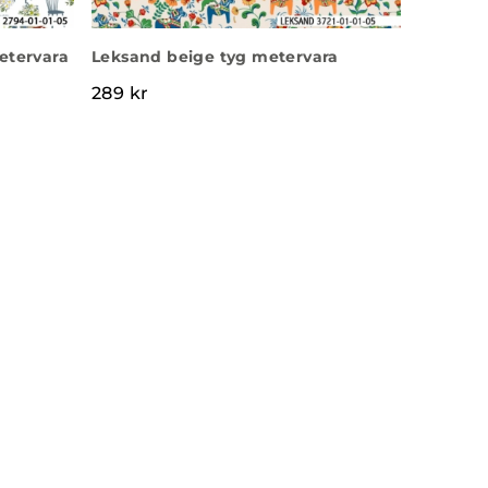
etervara
Leksand beige tyg metervara
289
kr