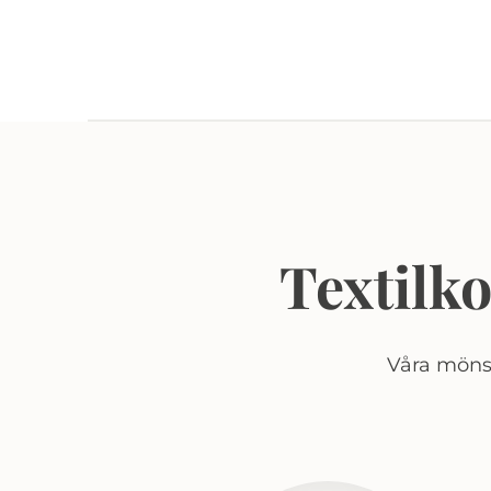
Textilk
Våra mönst