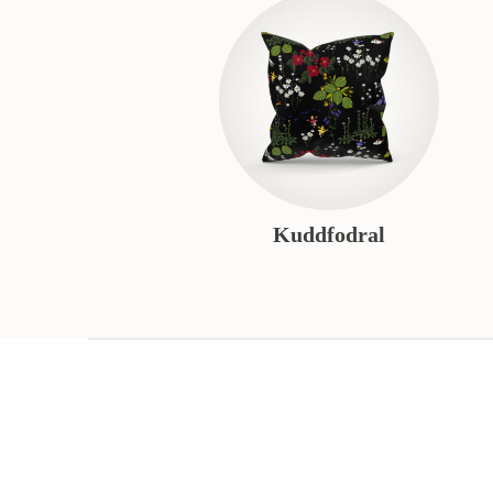
Kuddfodral