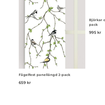
Björkar 
pack
995
kr
Fågelfest panellängd 2-pack
659
kr