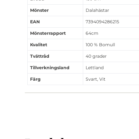
Mönster
Dalahästar
EAN
7394094286215
Mönsterrapport
64cm
Kvalitet
100 % Bomull
Tvättråd
40 grader
Tillverkningsland
Lettland
Färg
Svart, Vit