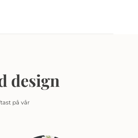
d design
tast på vår