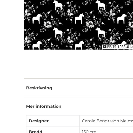
Beskrivning
Mer information
Designer
Carola Bengtsson Malm
Bredd
150 cm