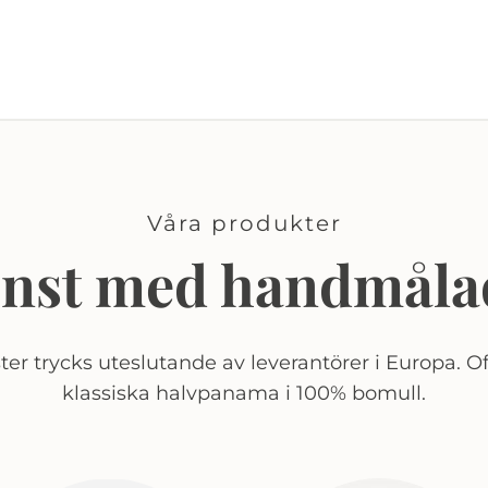
Våra produkter
onst med handmåla
er trycks uteslutande av leverantörer i Europa. Of
klassiska halvpanama i 100% bomull.