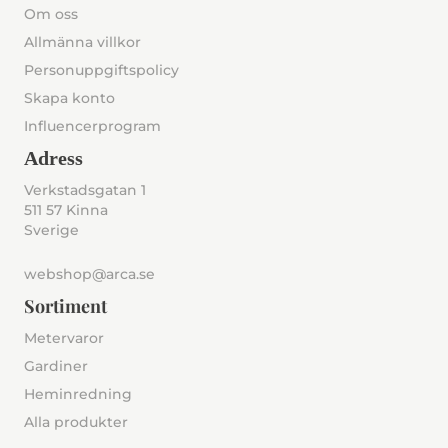
Om oss
Allmänna villkor
Personuppgiftspolicy
Skapa konto
Influencerprogram
Adress
Verkstadsgatan 1
511 57 Kinna
Sverige
webshop@arca.se
Sortiment
Metervaror
Gardiner
Heminredning
Alla produkter