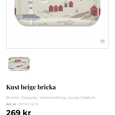
1
/
1
Kust beige bricka
Brickor, Designer, Heminredning, Louise Videlyck
Art. nr
: 2927-67-02-15
269
kr