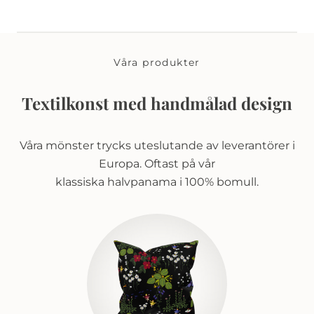
Våra produkter
Textilkonst med handmålad design
Våra mönster trycks uteslutande av leverantörer i
Europa. Oftast på vår
klassiska halvpanama i 100% bomull.