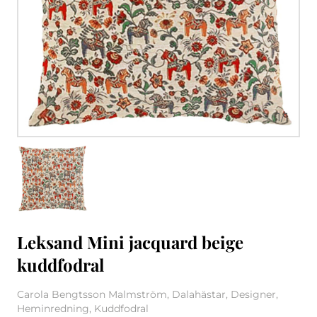
1
/
1
Leksand Mini jacquard beige
kuddfodral
Carola Bengtsson Malmström, Dalahästar, Designer,
Heminredning, Kuddfodral