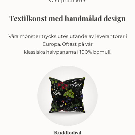
Våra produkter
Textilkonst med handmålad design
Våra mönster trycks uteslutande av leverantörer i
Europa. Oftast på vår
klassiska halvpanama i 100% bomull.
Kuddfodral