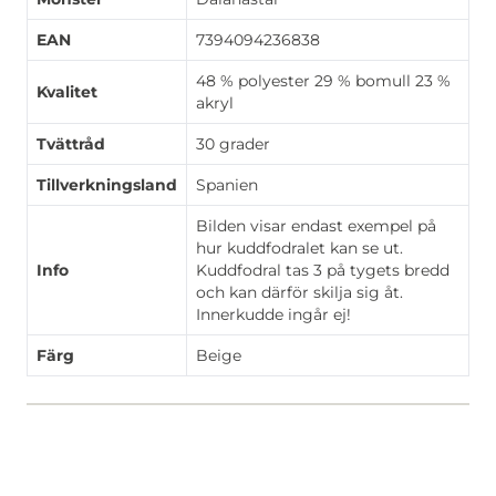
EAN
7394094236838
48 % polyester 29 % bomull 23 %
Kvalitet
akryl
Tvättråd
30 grader
Tillverkningsland
Spanien
Bilden visar endast exempel på
hur kuddfodralet kan se ut.
Info
Kuddfodral tas 3 på tygets bredd
och kan därför skilja sig åt.
Innerkudde ingår ej!
Färg
Beige